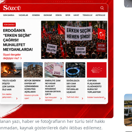
nan yazı, haber ve fotoğrafların her türlü telif hakkı
 alınmadan, kaynak gösterilerek dahi iktibas edilemez.