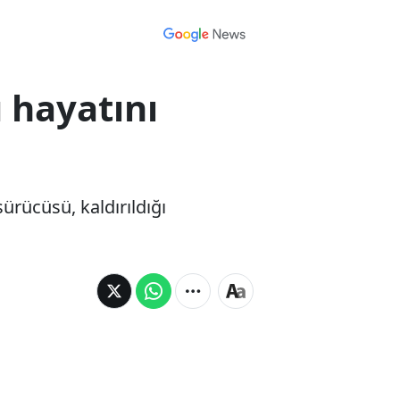
 hayatını
ürücüsü, kaldırıldığı