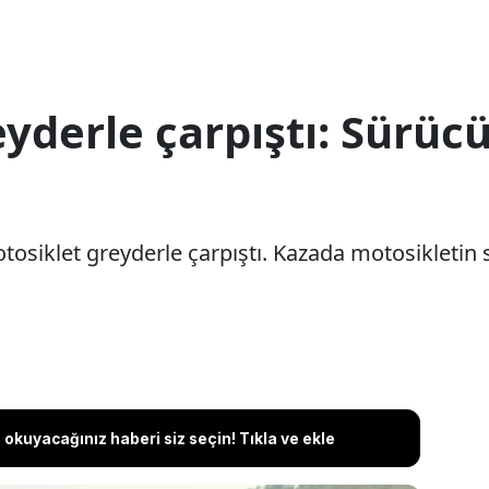
yderle çarpıştı: Sürücü
tosiklet greyderle çarpıştı. Kazada motosikletin s
okuyacağınız haberi siz seçin! Tıkla ve ekle