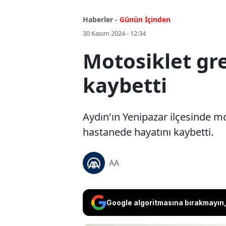
Haberler -
Günün İçinden
30 Kasım 2024 - 12:34
Motosiklet gre
kaybetti
Aydın'ın Yenipazar ilçesinde mo
hastanede hayatını kaybetti.
AA
Google algoritmasına bırakmayın, 