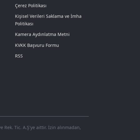
Çerez Politikası
Kişisel Verileri Saklama ve İmha
Politikası
Kamera Aydınlatma Metni
KVKK Başvuru Formu
RSS
Rek. Tic. A.Ş'ye aittir. İzin alınmadan,