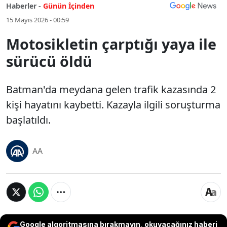
Haberler -
Günün İçinden
15 Mayıs 2026 - 00:59
Motosikletin çarptığı yaya ile
sürücü öldü
Batman'da meydana gelen trafik kazasında 2
kişi hayatını kaybetti. Kazayla ilgili soruşturma
başlatıldı.
AA
Google algoritmasına bırakmayın, okuyacağınız haberi