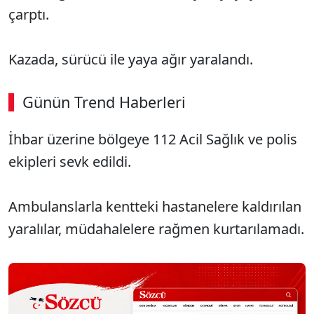
çarptı.
Kazada, sürücü ile yaya ağır yaralandı.
Günün Trend Haberleri
İhbar üzerine bölgeye 112 Acil Sağlık ve polis
SÖZCÜ SON DAKİKA
ekipleri sevk edildi.
Ambulanslarla kentteki hastanelere kaldırılan
yaralılar, müdahalelere rağmen kurtarılamadı.