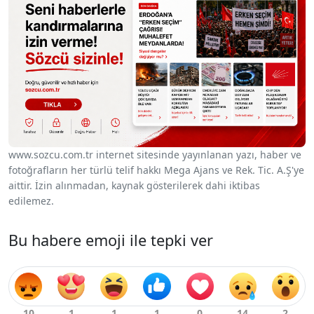
www.sozcu.com.tr internet sitesinde yayınlanan yazı, haber ve
fotoğrafların her türlü telif hakkı Mega Ajans ve Rek. Tic. A.Ş'ye
aittir. İzin alınmadan, kaynak gösterilerek dahi iktibas
edilemez.
Bu habere emoji ile tepki ver