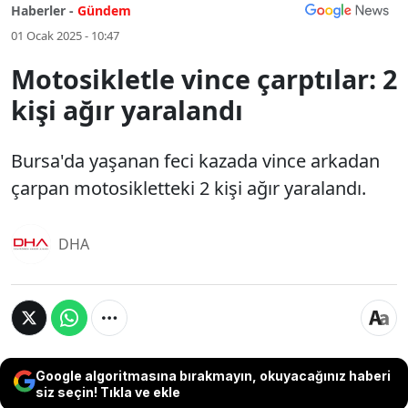
Haberler -
Gündem
01 Ocak 2025 - 10:47
Motosikletle vince çarptılar: 2
kişi ağır yaralandı
Bursa'da yaşanan feci kazada vince arkadan
çarpan motosikletteki 2 kişi ağır yaralandı.
DHA
Google algoritmasına bırakmayın, okuyacağınız haberi
siz seçin! Tıkla ve ekle