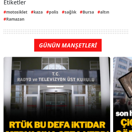
Etiketler
motosiklet
kaza
polis
sağlık
Bursa
altın
Ramazan
GÜNÜN MANŞETLERİ