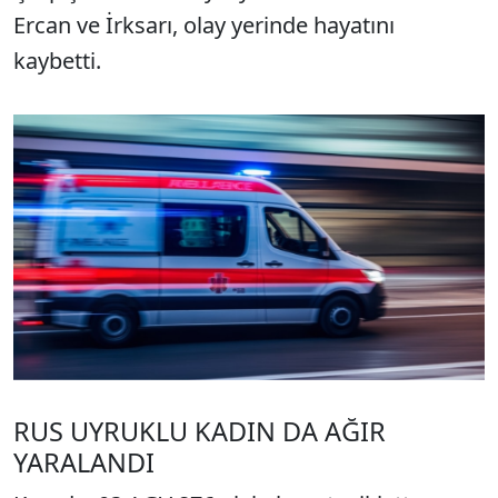
Ercan ve İrksarı, olay yerinde hayatını
kaybetti.
RUS UYRUKLU KADIN DA AĞIR
YARALANDI