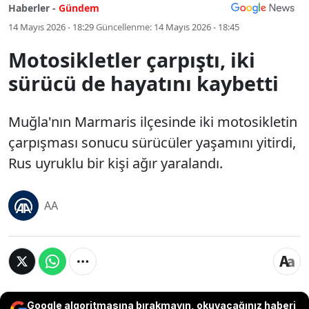
Haberler -
Gündem
14 Mayıs 2026 - 18:29
Güncellenme:
14 Mayıs 2026 - 18:45
Motosikletler çarpıştı, iki
sürücü de hayatını kaybetti
Muğla'nın Marmaris ilçesinde iki motosikletin
çarpışması sonucu sürücüler yaşamını yitirdi,
Rus uyruklu bir kişi ağır yaralandı.
AA
Google algoritmasına bırakmayın, okuyacağınız haberi