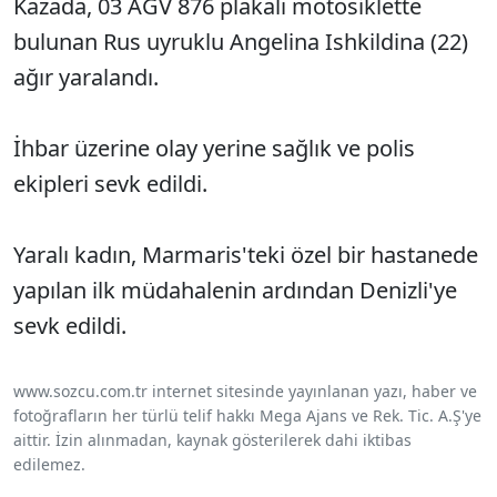
Kazada, 03 AGV 876 plakalı motosiklette
bulunan Rus uyruklu Angelina Ishkildina (22)
ağır yaralandı.
İhbar üzerine olay yerine sağlık ve polis
ekipleri sevk edildi.
Yaralı kadın, Marmaris'teki özel bir hastanede
yapılan ilk müdahalenin ardından Denizli'ye
sevk edildi.​​​​​​​
www.sozcu.com.tr internet sitesinde yayınlanan yazı, haber ve
fotoğrafların her türlü telif hakkı Mega Ajans ve Rek. Tic. A.Ş'ye
aittir. İzin alınmadan, kaynak gösterilerek dahi iktibas
edilemez.