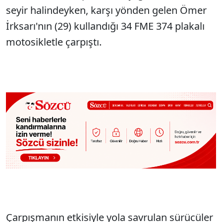
seyir halindeyken, karşı yönden gelen Ömer
İrksarı'nın (29) kullandığı 34 FME 374 plakalı
motosikletle çarpıştı.
Çarpışmanın etkisiyle yola savrulan sürücüler