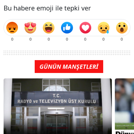
Bu habere emoji ile tepki ver
GÜNÜN MANŞETLERİ