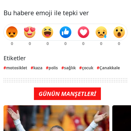
Bu habere emoji ile tepki ver
Etiketler
motosiklet
kaza
polis
sağlık
çocuk
Çanakkale
GÜNÜN MANŞETLERİ