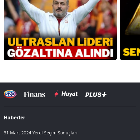
Haberler
31 Mart 2024 Yerel Seçim Sonuçları