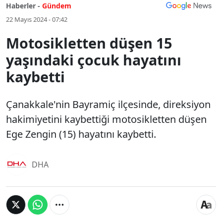
Haberler -
Gündem
22 Mayıs 2024 - 07:42
Motosikletten düşen 15
yaşındaki çocuk hayatını
kaybetti
Çanakkale'nin Bayramiç ilçesinde, direksiyon
hakimiyetini kaybettiği motosikletten düşen
Ege Zengin (15) hayatını kaybetti.
DHA