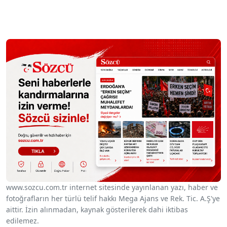
www.sozcu.com.tr internet sitesinde yayınlanan yazı, haber ve
fotoğrafların her türlü telif hakkı Mega Ajans ve Rek. Tic. A.Ş'ye
aittir. İzin alınmadan, kaynak gösterilerek dahi iktibas
edilemez.