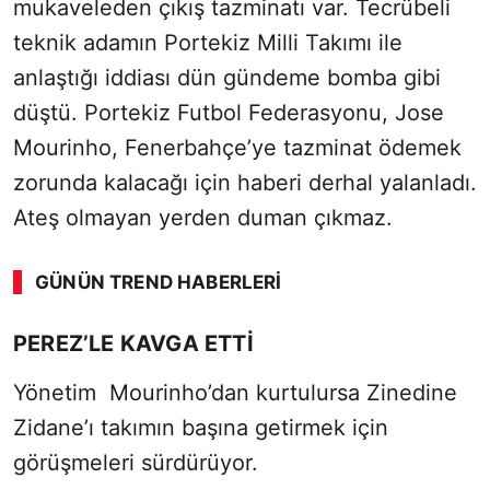
mukaveleden çıkış tazminatı var. Tecrübeli
teknik adamın Portekiz Milli Takımı ile
anlaştığı iddiası dün gündeme bomba gibi
düştü. Portekiz Futbol Federasyonu, Jose
Mourinho, Fenerbahçe’ye tazminat ödemek
zorunda kalacağı için haberi derhal yalanladı.
Ateş olmayan yerden duman çıkmaz.
GÜNÜN TREND HABERLERI
PEREZ’LE KAVGA ETTİ
Yönetim Mourinho’dan kurtulursa Zinedine
Zidane’ı takımın başına getirmek için
görüşmeleri sürdürüyor.