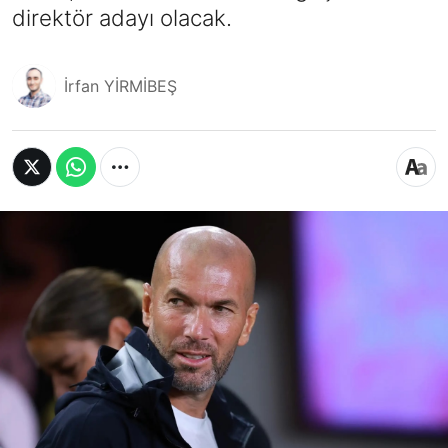
direktör adayı olacak.
İrfan YİRMİBEŞ