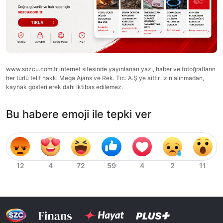
www.sozcu.com.tr internet sitesinde yayınlanan yazı, haber ve fotoğrafların
her türlü telif hakkı Mega Ajans ve Rek. Tic. A.Ş'ye aittir. İzin alınmadan,
kaynak gösterilerek dahi iktibas edilemez.
Bu habere emoji ile tepki ver