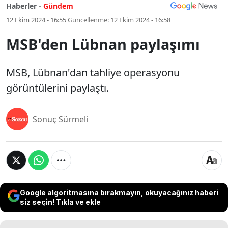
Haberler -
Gündem
12 Ekim 2024 - 16:55
Güncellenme:
12 Ekim 2024 - 16:58
MSB'den Lübnan paylaşımı
MSB, Lübnan'dan tahliye operasyonu
görüntülerini paylaştı.
Sonuç Sürmeli
Google algoritmasına bırakmayın, okuyacağınız haberi
siz seçin! Tıkla ve ekle