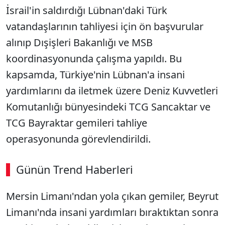
İsrail'in saldırdığı Lübnan'daki Türk
vatandaşlarının tahliyesi için ön başvurular
alınıp Dışişleri Bakanlığı ve MSB
koordinasyonunda çalışma yapıldı. Bu
kapsamda, Türkiye'nin Lübnan'a insani
yardımlarını da iletmek üzere Deniz Kuvvetleri
Komutanlığı bünyesindeki TCG Sancaktar ve
TCG Bayraktar gemileri tahliye
operasyonunda görevlendirildi.
Günün Trend Haberleri
Mersin Limanı'ndan yola çıkan gemiler, Beyrut
SÖZCÜ SON DAKİKA
Limanı'nda insani yardımları bıraktıktan sonra