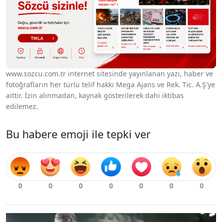
www.sozcu.com.tr internet sitesinde yayınlanan yazı, haber ve
fotoğrafların her türlü telif hakkı Mega Ajans ve Rek. Tic. A.Ş'ye
aittir. İzin alınmadan, kaynak gösterilerek dahi iktibas
edilemez.
Bu habere emoji ile tepki ver