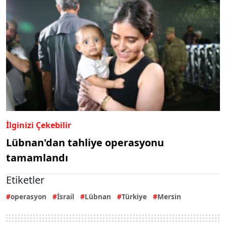
İlginizi Çekebilir
Lübnan'dan tahliye operasyonu
tamamlandı
Etiketler
operasyon
İsrail
Lübnan
Türkiye
Mersin