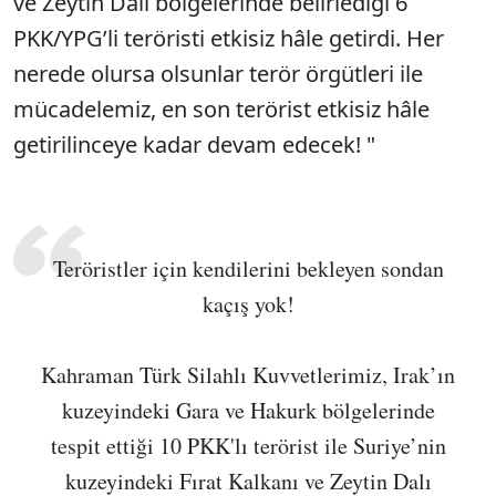
ve Zeytin Dalı bölgelerinde belirlediği 6
PKK/YPG’li teröristi etkisiz hâle getirdi. Her
nerede olursa olsunlar terör örgütleri ile
mücadelemiz, en son terörist etkisiz hâle
getirilinceye kadar devam edecek! "
Teröristler için kendilerini bekleyen sondan
kaçış yok!
Kahraman Türk Silahlı Kuvvetlerimiz, Irak’ın
kuzeyindeki Gara ve Hakurk bölgelerinde
tespit ettiği 10 PKK'lı terörist ile Suriye’nin
kuzeyindeki Fırat Kalkanı ve Zeytin Dalı