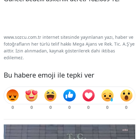
www.sozcu.com.tr internet sitesinde yayınlanan yazı, haber ve
fotoğrafların her türlü telif hakkı Mega Ajans ve Rek. Tic. A.Ş'ye
aittir. İzin alınmadan, kaynak gösterilerek dahi iktibas
edilemez.
Bu habere emoji ile tepki ver