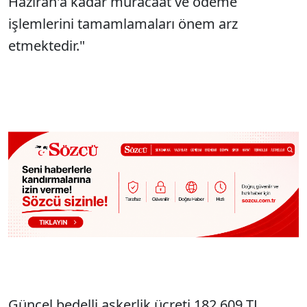
Haziran'a kadar müracaat ve ödeme
işlemlerini tamamlamaları önem arz
etmektedir."
Güncel bedelli askerlik ücreti 182.609 TL.