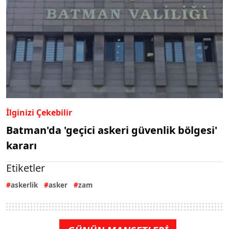
İlginizi Çekebilir
Batman'da 'geçici askeri güvenlik bölgesi'
kararı
Etiketler
askerlik
asker
zam