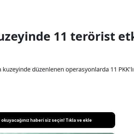
uzeyinde 11 terörist etk
n kuzeyinde düzenlenen operasyonlarda 11 PKK'lı t
okuyacağınız haberi siz seçin! Tıkla ve ekle