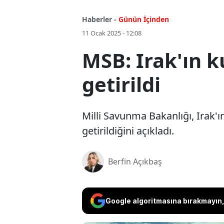
Haberler -
Günün İçinden
11 Ocak 2025 - 12:08
MSB: Irak'ın k
getirildi
Milli Savunma Bakanlığı, Irak'ı
getirildiğini açıkladı.
Berfin Açıkbaş
Google algoritmasına bırakmayın, 