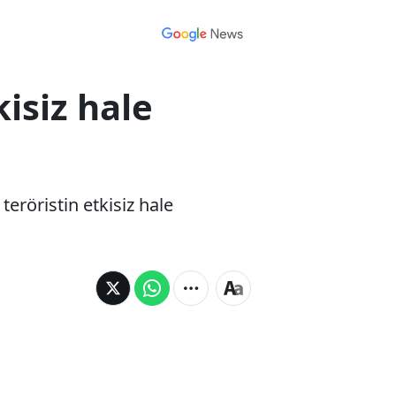
isiz hale
eröristin etkisiz hale