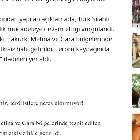
ndan yapılan açıklamada, Türk Silahlı
elik mücadeleye devam ettiği vurgulandı.
ki Hakurk, Metina ve Gara bölgelerinde
etkisiz hale getirildi. Terörü kaynağında
 ifadeleri yer aldı.
Sesi Aç
iz, teröristlere nefes aldırmıyor!
tina ve Gara bölgelerinde tespit edilen
st etkisiz hâle getirildi.