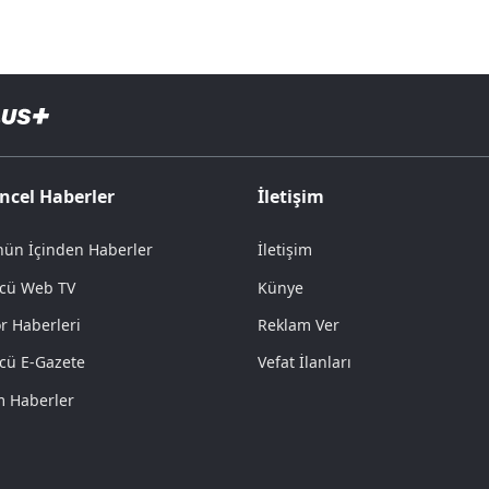
ncel Haberler
İletişim
ün İçinden Haberler
İletişim
cü Web TV
Künye
r Haberleri
Reklam Ver
cü E-Gazete
Vefat İlanları
 Haberler