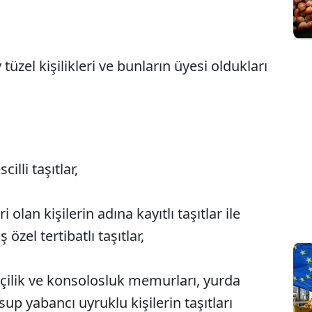
y tüzel kişilikleri ve bunların üyesi oldukları
illi taşıtlar,
Sesi Aç
 olan kişilerin adına kayıtlı taşıtlar ile
özel tertibatlı taşıtlar,
çilik ve konsolosluk memurları, yurda
p yabancı uyruklu kişilerin taşıtları