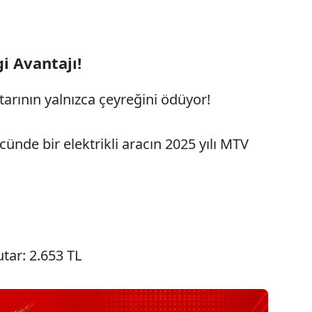
gi Avantajı!
utarının yalnızca çeyreğini ödüyor!
nde bir elektrikli aracın 2025 yılı MTV
tutar: 2.653 TL