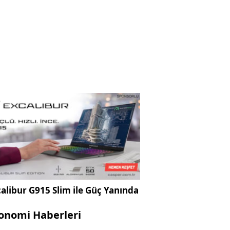
alibur G915 Slim ile Güç Yanında
onomi Haberleri