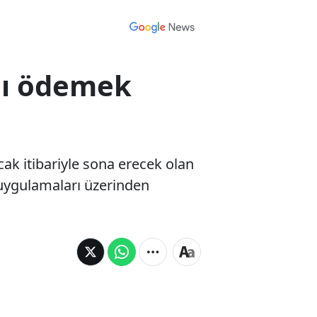
mlı ödemek
cak itibariyle sona erecek olan
 uygulamaları üzerinden