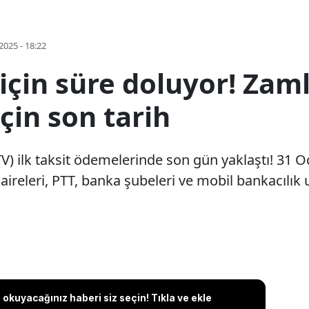
2025 - 18:22
 için süre doluyor! Za
çin son tarih
TV) ilk taksit ödemelerinde son gün yaklaştı! 31 O
releri, PTT, banka şubeleri ve mobil bankacılık
okuyacağınız haberi siz seçin! Tıkla ve ekle