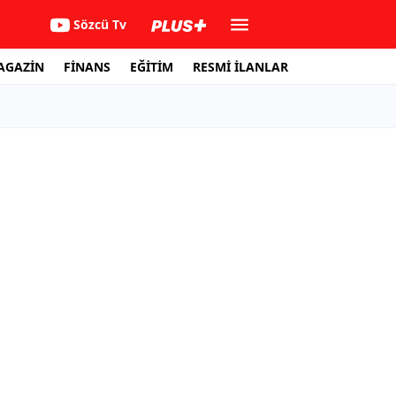
Sözcü Tv
AGAZİN
FİNANS
EĞİTİM
RESMİ İLANLAR