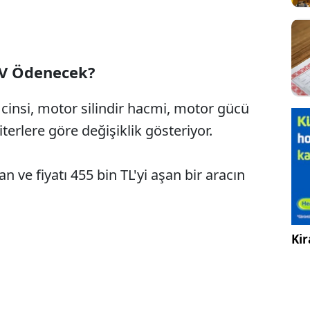
TV Ödenecek?
, cinsi, motor silindir hacmi, motor gücü
iterlere göre değişiklik gösteriyor.
n ve fiyatı 455 bin TL'yi aşan bir aracın
Kir