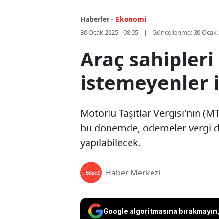
Haberler -
Ekonomi
30 Ocak 2025 - 08:05
Güncellenme:
30 Ocak 
Araç sahipleri
istemeyenler i
Motorlu Taşıtlar Vergisi'nin (M
bu dönemde, ödemeler vergi dai
yapılabilecek.
Haber Merkezi
Google algoritmasına bırakmayın, 