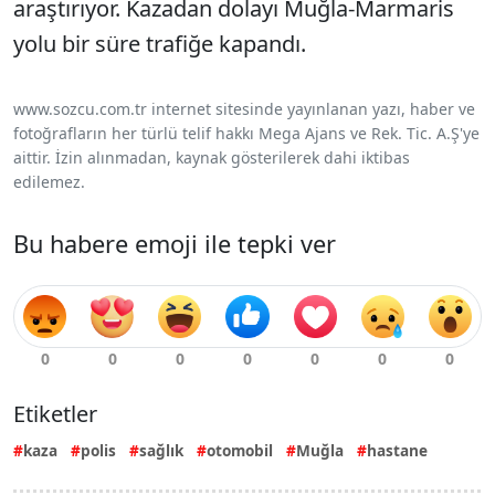
araştırıyor. Kazadan dolayı Muğla-Marmaris
yolu bir süre trafiğe kapandı.
www.sozcu.com.tr internet sitesinde yayınlanan yazı, haber ve
fotoğrafların her türlü telif hakkı Mega Ajans ve Rek. Tic. A.Ş'ye
aittir. İzin alınmadan, kaynak gösterilerek dahi iktibas
edilemez.
Bu habere emoji ile tepki ver
Etiketler
kaza
polis
sağlık
otomobil
Muğla
hastane