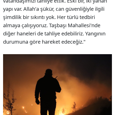
vatandaşımızı tahliye ettik. Eski bir, iki yanan
yapı var. Allah'a şükür, can güvenliğiyle ilgili
şimdilik bir sıkıntı yok. Her türlü tedbiri
almaya çalışıyoruz. Taşbaşı Mahallesi'nde
diğer haneleri de tahliye edebiliriz. Yangının
durumuna göre hareket edeceğiz."