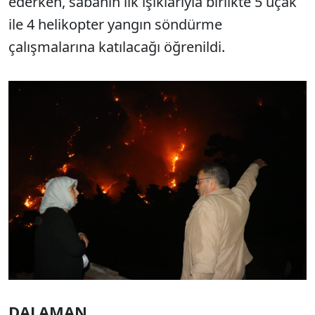
ederken, sabahın ilk ışıklarıyla birlikte 5 uçak
ile 4 helikopter yangın söndürme
çalışmalarına katılacağı öğrenildi.
DALAMAN