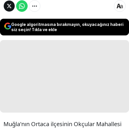
Google algoritmasına bırakmayın, okuyacağınız haberi
siz seçin! Tıkla ve ekle
Muğla'nın Ortaca ilçesinin Okçular Mahallesi