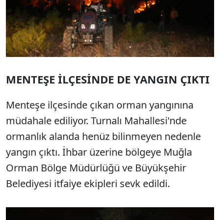
MENTEŞE İLÇESİNDE DE YANGIN ÇIKTI
Menteşe ilçesinde çıkan orman yangınına
müdahale ediliyor. Turnalı Mahallesi'nde
ormanlık alanda henüz bilinmeyen nedenle
yangın çıktı. İhbar üzerine bölgeye Muğla
Orman Bölge Müdürlüğü ve Büyükşehir
Belediyesi itfaiye ekipleri sevk edildi.