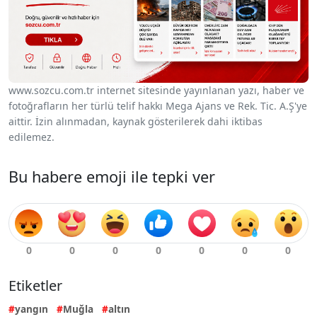
www.sozcu.com.tr internet sitesinde yayınlanan yazı, haber ve
fotoğrafların her türlü telif hakkı Mega Ajans ve Rek. Tic. A.Ş'ye
aittir. İzin alınmadan, kaynak gösterilerek dahi iktibas
edilemez.
Bu habere emoji ile tepki ver
Etiketler
yangın
Muğla
altın