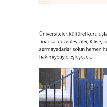
Üniversiteler, kültürel kuruluş
finansal düzenleyiciler, Kilise, 
sermayedarlar solun hemen he
hakimiyetiyle eşleşecek.