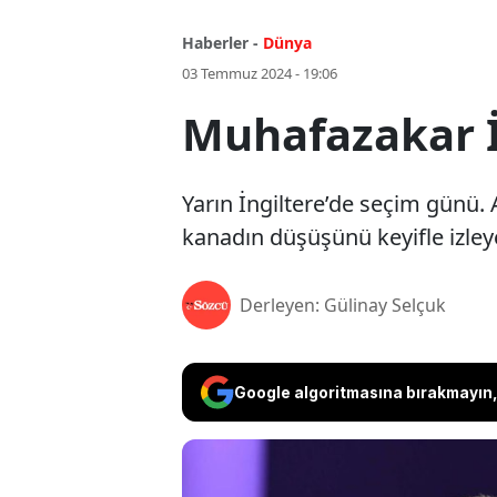
Haberler -
Dünya
03 Temmuz 2024 - 19:06
Muhafazakar İ
Yarın İngiltere’de seçim günü.
kanadın düşüşünü keyifle izleyec
Derleyen: Gülinay Selçuk
Google algoritmasına bırakmayın, 