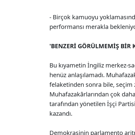
- Birçok kamuoyu yoklamasınd
performansı merakla bekleniyo
'BENZERİ GÖRÜLMEMİŞ BİR 
Bu kıyametin İngiliz merkez-sağ
henüz anlaşılamadı. Muhafaza
felaketinden sonra bile, seçim
Muhafazakârlarından çok daha az
tarafından yönetilen İşçi Part
kazandı.
Demokrasinin parlamento aritm