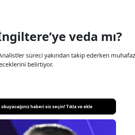
ngiltere’ye veda mı?
 Analistler süreci yakından takip ederken muhafaz
eklerini belirtiyor.
okuyacağınız haberi siz seçin! Tıkla ve ekle