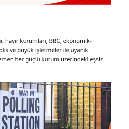
lar, hayır kurumları, BBC, ekonomik-
polis ve büyük işletmeler ile uyanık
men her güçlü kurum üzerindeki eşsiz