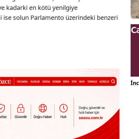
e kadarki en kötü yenilgiye
 ise solun Parlamento üzerindeki benzeri
İnc