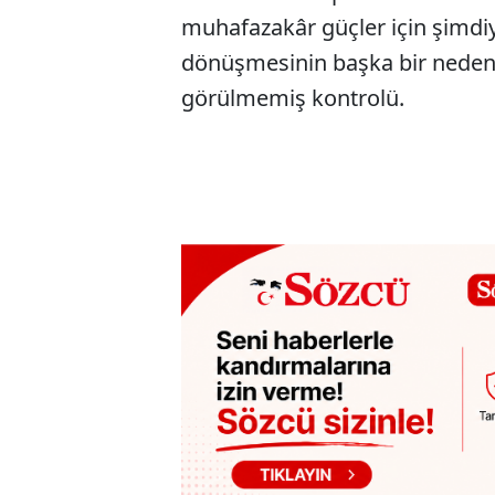
muhafazakâr güçler için şimdiy
dönüşmesinin başka bir nedeni
görülmemiş kontrolü.