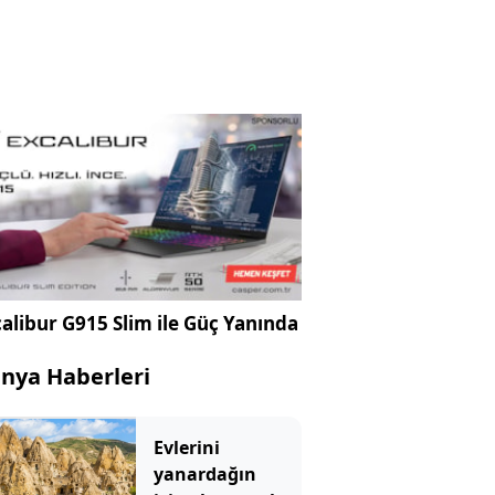
alibur G915 Slim ile Güç Yanında
nya Haberleri
Evlerini
yanardağın