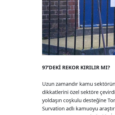
97’DEKİ REKOR KIRILIR MI?
Uzun zamandır kamu sektörünü
dikkatlerini özel sektöre çevirdi
yoldaşın coşkulu desteğine Tony
Survation adlı kamuoyu araştır