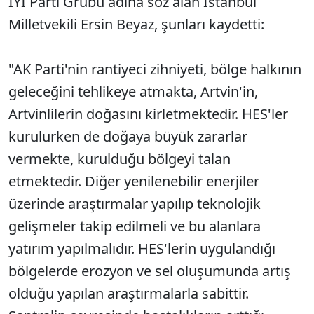
İYİ Parti Grubu adına söz alan İstanbul
Milletvekili Ersin Beyaz, şunları kaydetti:
"AK Parti'nin rantiyeci zihniyeti, bölge halkının
geleceğini tehlikeye atmakta, Artvin'in,
Artvinlilerin doğasını kirletmektedir. HES'ler
kurulurken de doğaya büyük zararlar
vermekte, kurulduğu bölgeyi talan
etmektedir. Diğer yenilenebilir enerjiler
üzerinde araştırmalar yapılıp teknolojik
gelişmeler takip edilmeli ve bu alanlara
yatırım yapılmalıdır. HES'lerin uygulandığı
bölgelerde erozyon ve sel oluşumunda artış
olduğu yapılan araştırmalarla sabittir.