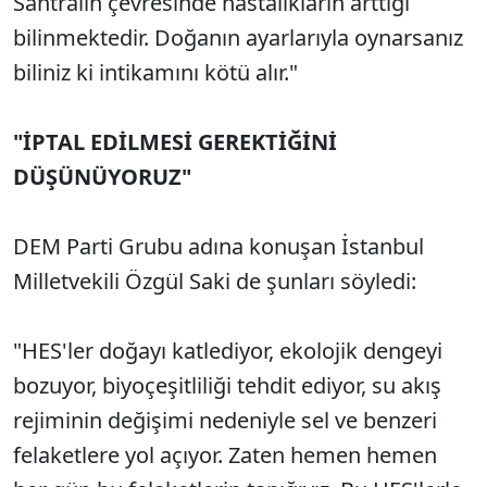
Santralin çevresinde hastalıkların arttığı
bilinmektedir. Doğanın ayarlarıyla oynarsanız
biliniz ki intikamını kötü alır."
"İPTAL EDİLMESİ GEREKTİĞİNİ
DÜŞÜNÜYORUZ"
DEM Parti Grubu adına konuşan İstanbul
Milletvekili Özgül Saki de şunları söyledi:
"HES'ler doğayı katlediyor, ekolojik dengeyi
bozuyor, biyoçeşitliliği tehdit ediyor, su akış
rejiminin değişimi nedeniyle sel ve benzeri
felaketlere yol açıyor. Zaten hemen hemen