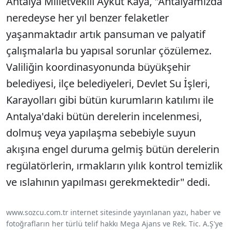
Antalya Milletvekili Aykut Kaya, "Antalyamızda
neredeyse her yıl benzer felaketler
yaşanmaktadır artık pansuman ve palyatif
çalışmalarla bu yapısal sorunlar çözülemez.
Valiliğin koordinasyonunda büyükşehir
belediyesi, ilçe belediyeleri, Devlet Su İşleri,
Karayolları gibi bütün kurumların katılımı ile
Antalya'daki bütün derelerin incelenmesi,
dolmuş veya yapılaşma sebebiyle suyun
akışına engel duruma gelmiş bütün derelerin
regülatörlerin, ırmakların yılık kontrol temizlik
ve ıslahının yapılması gerekmektedir" dedi.
www.sozcu.com.tr internet sitesinde yayınlanan yazı, haber ve
fotoğrafların her türlü telif hakkı Mega Ajans ve Rek. Tic. A.Ş'ye