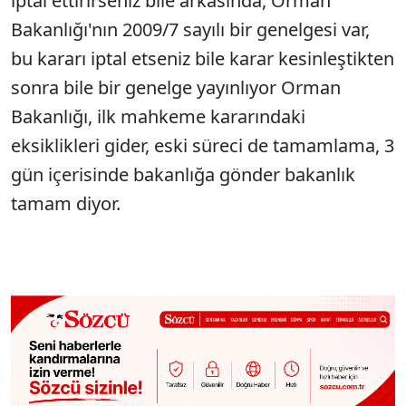
iptal ettirirseniz bile arkasında, Orman
Bakanlığı'nın 2009/7 sayılı bir genelgesi var,
bu kararı iptal etseniz bile karar kesinleştikten
sonra bile bir genelge yayınlıyor Orman
Bakanlığı, ilk mahkeme kararındaki
eksiklikleri gider, eski süreci de tamamlama, 3
gün içerisinde bakanlığa gönder bakanlık
tamam diyor.