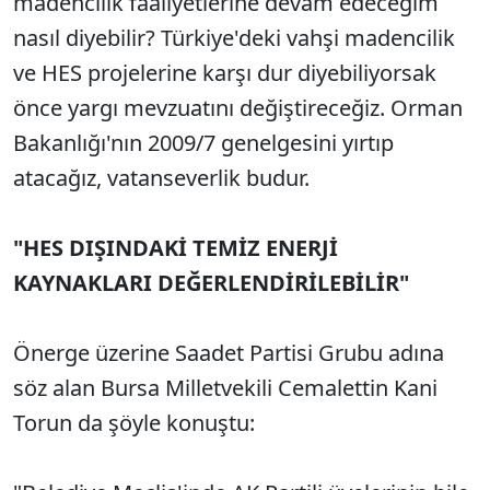
madencilik faaliyetlerine devam edeceğim
nasıl diyebilir? Türkiye'deki vahşi madencilik
ve HES projelerine karşı dur diyebiliyorsak
önce yargı mevzuatını değiştireceğiz. Orman
Bakanlığı'nın 2009/7 genelgesini yırtıp
atacağız, vatanseverlik budur.
"HES DIŞINDAKİ TEMİZ ENERJİ
KAYNAKLARI DEĞERLENDİRİLEBİLİR"
Önerge üzerine Saadet Partisi Grubu adına
söz alan Bursa Milletvekili Cemalettin Kani
Torun da şöyle konuştu: