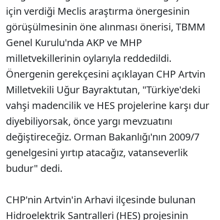
için verdiği Meclis araştırma önergesinin
görüşülmesinin öne alınması önerisi, TBMM
Genel Kurulu'nda AKP ve MHP
milletvekillerinin oylarıyla reddedildi.
Önergenin gerekçesini açıklayan CHP Artvin
Milletvekili Uğur Bayraktutan, "Türkiye'deki
vahşi madencilik ve HES projelerine karşı dur
diyebiliyorsak, önce yargı mevzuatını
değiştireceğiz. Orman Bakanlığı'nın 2009/7
genelgesini yırtıp atacağız, vatanseverlik
budur" dedi.
CHP'nin Artvin'in Arhavi ilçesinde bulunan
Hidroelektrik Santralleri (HES) projesinin