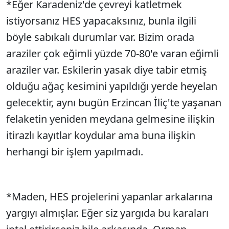
*Eğer Karadeniz'de çevreyi katletmek
istiyorsanız HES yapacaksınız, bunla ilgili
böyle sabıkalı durumlar var. Bizim orada
araziler çok eğimli yüzde 70-80'e varan eğimli
araziler var. Eskilerin yasak diye tabir etmiş
olduğu ağaç kesimini yapıldığı yerde heyelan
gelecektir, aynı bugün Erzincan İliç'te yaşanan
felaketin yeniden meydana gelmesine ilişkin
itirazlı kayıtlar koydular ama buna ilişkin
herhangi bir işlem yapılmadı.
*Maden, HES projelerini yapanlar arkalarına
yargıyı almışlar. Eğer siz yargıda bu karaları