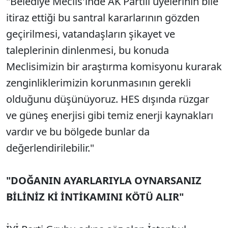
"Belediye Meclis'inde AK Partili üyelerinin bile
itiraz ettiği bu santral kararlarının gözden
geçirilmesi, vatandaşların şikayet ve
taleplerinin dinlenmesi, bu konuda
Meclisimizin bir araştırma komisyonu kurarak
zenginliklerimizin korunmasının gerekli
olduğunu düşünüyoruz. HES dışında rüzgar
ve güneş enerjisi gibi temiz enerji kaynakları
vardır ve bu bölgede bunlar da
değerlendirilebilir."
"DOĞANIN AYARLARIYLA OYNARSANIZ
BİLİNİZ Kİ İNTİKAMINI KÖTÜ ALIR"