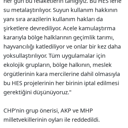
her gün bu felaketlerin tanığıyız. Bu HES'lerle
su metalaştırılıyor. Suyun kullanım hakkının
yanı sıra arazilerin kullanım hakları da
şirketlere devrediliyor. Acele kamulaştırma
kararıyla bölge halklarının geçimlik tarımı,
hayvancılığı katlediliyor ve onlar bir kez daha
yoksullaştırılıyor. Tüm uygulamalar için
ekolojik grupların, bölge halkının, meslek
örgütlerinin kara mercilerine dahil olmasıyla
bu HES projelerinin her birinin iptal edilmesi
gerektiğini düşünüyoruz."
CHP'nin grup önerisi, AKP ve MHP
milletvekillerinin oyları ile reddedildi.