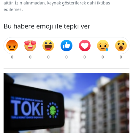
aittir. İzin alınmadan, kaynak gösterilerek dahi iktibas
edilemez.
Bu habere emoji ile tepki ver