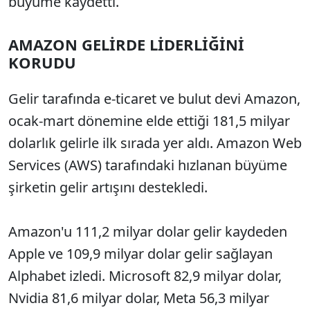
büyüme kaydetti.
AMAZON GELİRDE LİDERLİĞİNİ
KORUDU
Gelir tarafında e-ticaret ve bulut devi Amazon,
ocak-mart dönemine elde ettiği 181,5 milyar
dolarlık gelirle ilk sırada yer aldı. Amazon Web
Services (AWS) tarafındaki hızlanan büyüme
şirketin gelir artışını destekledi.
Amazon'u 111,2 milyar dolar gelir kaydeden
Apple ve 109,9 milyar dolar gelir sağlayan
Alphabet izledi. Microsoft 82,9 milyar dolar,
Nvidia 81,6 milyar dolar, Meta 56,3 milyar