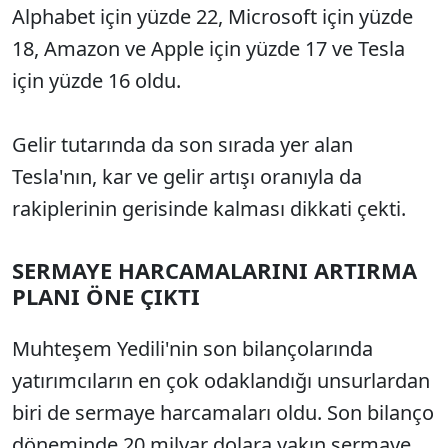
Alphabet için yüzde 22, Microsoft için yüzde
18, Amazon ve Apple için yüzde 17 ve Tesla
için yüzde 16 oldu.
Gelir tutarında da son sırada yer alan
Tesla'nın, kar ve gelir artışı oranıyla da
rakiplerinin gerisinde kalması dikkati çekti.
SERMAYE HARCAMALARINI ARTIRMA
PLANI ÖNE ÇIKTI
Muhteşem Yedili'nin son bilançolarında
yatırımcıların en çok odaklandığı unsurlardan
biri de sermaye harcamaları oldu. Son bilanço
döneminde 20 milyar dolara yakın sermaye