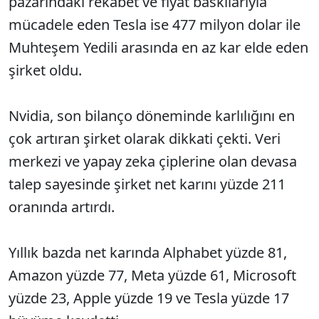
pazarındaki rekabet ve fiyat baskılarıyla
mücadele eden Tesla ise 477 milyon dolar ile
Muhteşem Yedili arasında en az kar elde eden
şirket oldu.
Nvidia, son bilanço döneminde karlılığını en
çok artıran şirket olarak dikkati çekti. Veri
merkezi ve yapay zeka çiplerine olan devasa
talep sayesinde şirket net karını yüzde 211
oranında artırdı.
Yıllık bazda net karında Alphabet yüzde 81,
Amazon yüzde 77, Meta yüzde 61, Microsoft
yüzde 23, Apple yüzde 19 ve Tesla yüzde 17