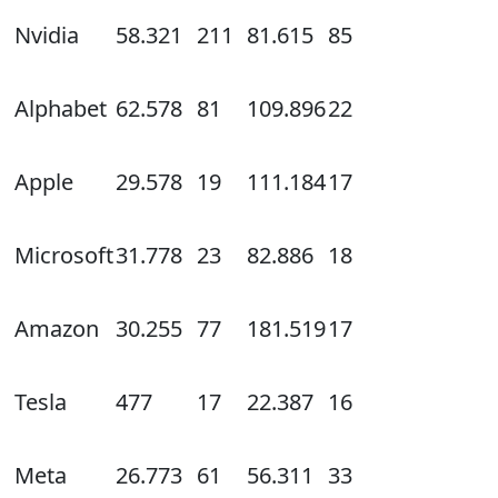
Nvidia
58.321
211
81.615
85
Alphabet
62.578
81
109.896
22
Apple
29.578
19
111.184
17
Microsoft
31.778
23
82.886
18
Amazon
30.255
77
181.519
17
Tesla
477
17
22.387
16
Meta
26.773
61
56.311
33