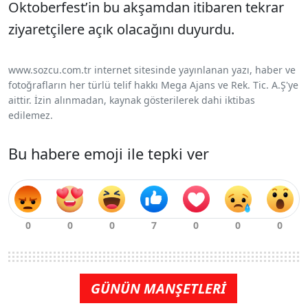
Oktoberfest’in bu akşamdan itibaren tekrar
ziyaretçilere açık olacağını duyurdu.
www.sozcu.com.tr internet sitesinde yayınlanan yazı, haber ve
fotoğrafların her türlü telif hakkı Mega Ajans ve Rek. Tic. A.Ş'ye
aittir. İzin alınmadan, kaynak gösterilerek dahi iktibas
edilemez.
Bu habere emoji ile tepki ver
GÜNÜN MANŞETLERİ