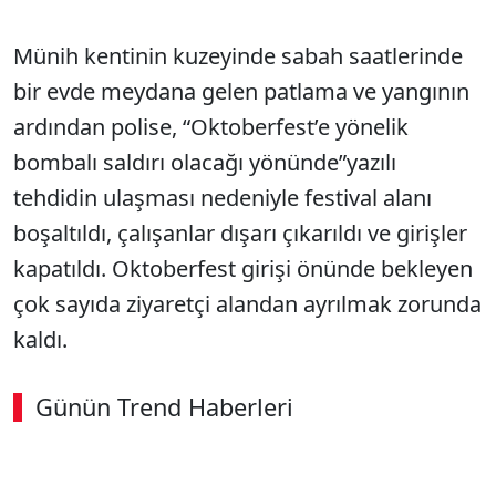
Münih kentinin kuzeyinde sabah saatlerinde
bir evde meydana gelen patlama ve yangının
ardından polise, “Oktoberfest’e yönelik
bombalı saldırı olacağı yönünde”yazılı
tehdidin ulaşması nedeniyle festival alanı
boşaltıldı, çalışanlar dışarı çıkarıldı ve girişler
kapatıldı. Oktoberfest girişi önünde bekleyen
çok sayıda ziyaretçi alandan ayrılmak zorunda
kaldı.
Günün Trend Haberleri
SÖZCÜ SON DAKİKA