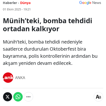
Haberler -
Dünya
01 Ekim 2025 - 19:21
Münih’teki, bomba tehdidi
ortadan kalkıyor
Münih’teki, bomba tehdidi nedeniyle
saatlerce durdurulan Oktoberfest bira
bayramına, polis kontrollerinin ardından bu
akşam yeniden devam edilecek.
ANKA