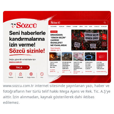
www.sozcu.com.tr internet sitesinde yayınlanan yazı, haber ve
fotoğrafların her türlü telif hakkı Mega Ajans ve Rek. Tic. A.Ş'ye
aittir. İzin alınmadan, kaynak gösterilerek dahi iktibas
edilemez.