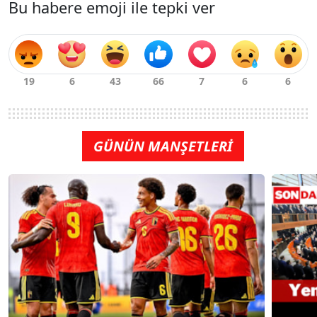
Bu habere emoji ile tepki ver
GÜNÜN MANŞETLERİ