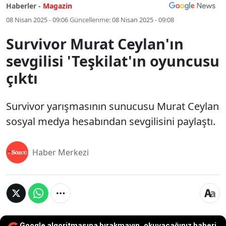
Haberler -
Magazin
08 Nisan 2025 - 09:06
Güncellenme:
08 Nisan 2025 - 09:08
Survivor Murat Ceylan'ın
sevgilisi 'Teşkilat'ın oyuncusu
çıktı
Survivor yarışmasının sunucusu Murat Ceylan
sosyal medya hesabından sevgilisini paylaştı.
Haber Merkezi
Google algoritmasına bırakmayın, okuyacağınız haberi