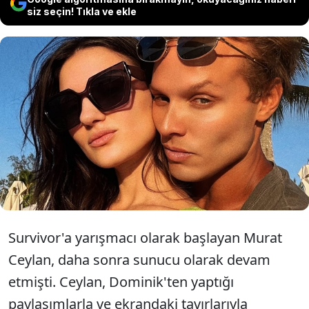
siz seçin! Tıkla ve ekle
Survivor yarışmasının sunucusu
Murat Ceylan sosyal medya
hesabından sevgilisini paylaştı.
Survivor'a yarışmacı olarak başlayan Murat
Ceylan, daha sonra sunucu olarak devam
etmişti. Ceylan, Dominik'ten yaptığı
paylaşımlarla ve ekrandaki tavırlarıyla