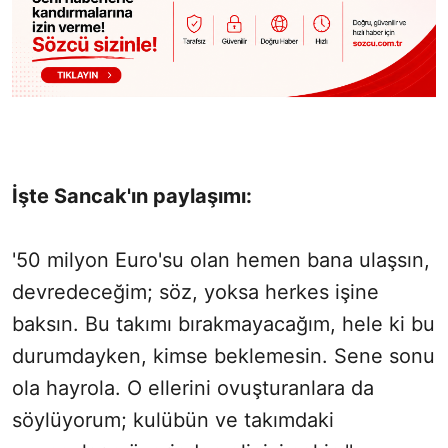
İşte Sancak'ın paylaşımı:
'50 milyon Euro'su olan hemen bana ulaşsın,
devredeceğim; söz, yoksa herkes işine
baksın. Bu takımı bırakmayacağım, hele ki bu
durumdayken, kimse beklemesin. Sene sonu
ola hayrola. O ellerini ovuşturanlara da
söylüyorum; kulübün ve takımdaki