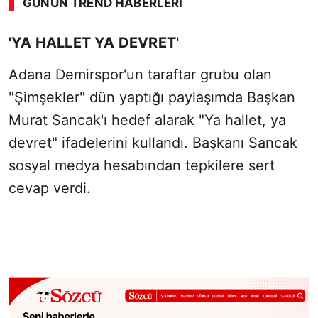
GÜNÜN TREND HABERLERI
'YA HALLET YA DEVRET'
Adana Demirspor'un taraftar grubu olan
"Şimşekler" dün yaptığı paylaşımda Başkan
Murat Sancak'ı hedef alarak "Ya hallet, ya
devret" ifadelerini kullandı. Başkanı Sancak
sosyal medya hesabından tepkilere sert
cevap verdi.