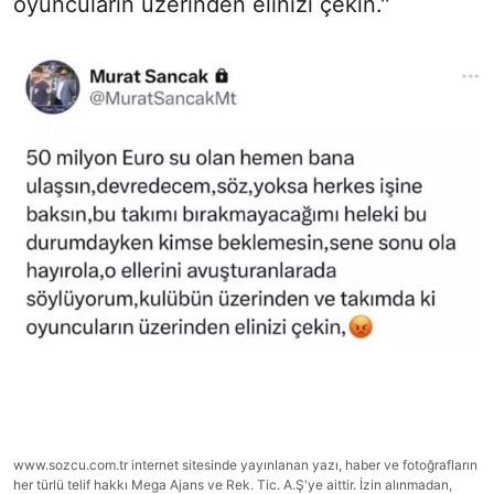
oyuncuların üzerinden elinizi çekin.''
www.sozcu.com.tr internet sitesinde yayınlanan yazı, haber ve fotoğrafların
her türlü telif hakkı Mega Ajans ve Rek. Tic. A.Ş'ye aittir. İzin alınmadan,