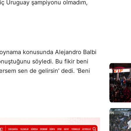
 Hiç Uruguay şampiyonu olmadım,
 oynama konusunda Alejandro Balbi
onuştuğunu söyledi. Bu fikir beni
rsem sen de gelirsin' dedi. 'Beni