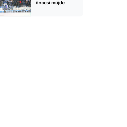
öncesi müjde