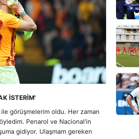
K İSTERİM'
l ile görüşmelerim oldu. Her zaman
öyledim. Penarol ve Nacional'in
şuma gidiyor. Ulaşmam gereken