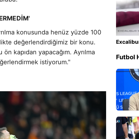
ERMEDİM'
yrılma konusunda henüz yüzde 100
likte değerlendirdiğimiz bir konu.
Excalibu
nu ön kapıdan yapacağım. Ayrılma
Futbol 
ğerlendirmek istiyorum."