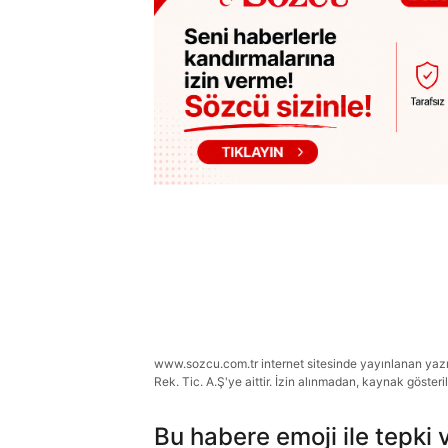
www.sozcu.com.tr internet sitesinde yayınlanan yazı, 
Rek. Tic. A.Ş'ye aittir. İzin alınmadan, kaynak gösteri
Bu habere emoji ile tepki 