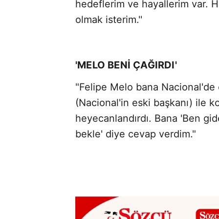
hedeflerim ve hayallerim var.
olmak isterim.''
'MELO BENİ ÇAĞIRDI'
"Felipe Melo bana Nacional'de
(Nacional'in eski başkanı) ile k
heyecanlandırdı. Bana 'Ben gide
bekle' diye cevap verdim."