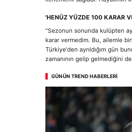
'HENÜZ YÜZDE 100 KARAR V
"Sezonun sonunda kulüpten a
karar vermedim. Bu, ailemle bir
Türkiye'den ayrıldığım gün bu
zamanının gelip gelmediğini de
GÜNÜN TREND HABERLERI