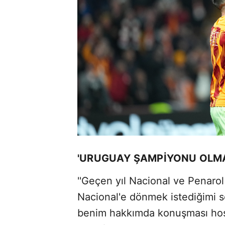
'URUGUAY ŞAMPİYONU OLMA
''Geçen yıl Nacional ve Penaro
Nacional'e dönmek istediğimi s
benim hakkımda konuşması ho