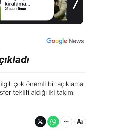
21 saat önce
çıkladı
lgili çok önemli bir açıklama
r teklifi aldığı iki takımı