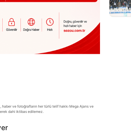
haber ve fotoğrafların her türlü telif hakkı Mega Ajans ve
lerek dahi iktibas edilemez.
ver