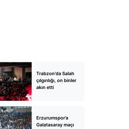
Trabzon'da Salah
çılgınlığı, on binler
akın etti
Erzurumspor’a
Galatasaray maçı