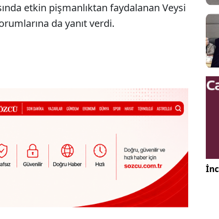
sında etkin pişmanlıktan faydalanan Veysi
 yorumlarına da yanıt verdi.
İnc