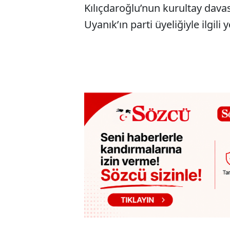
Kılıçdaroğlu’nun kurultay dava
Uyanık’ın parti üyeliğiyle ilgili