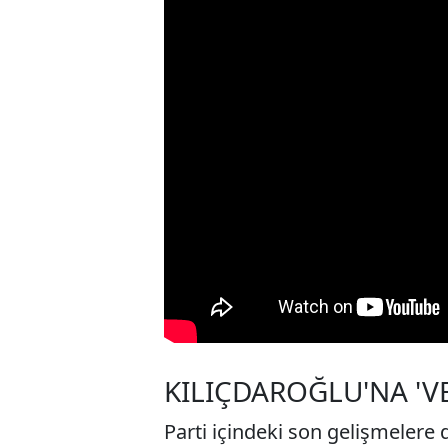
KILIÇDAROĞLU'NA 'VE
Parti içindeki son gelişmelere