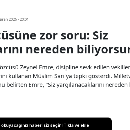
iran 2026 - 20:01
cüsüne zor soru: Siz
arını nereden biliyorsu
zcüsü Zeynel Emre, disipline sevk edilen vekiller
rini kullanan Müslim Sarı'ya tepki gösterdi. Milletv
 belirten Emre, "Siz yargılanacaklarını nereden 
okuyacağınız haberi siz seçin! Tıkla ve ekle