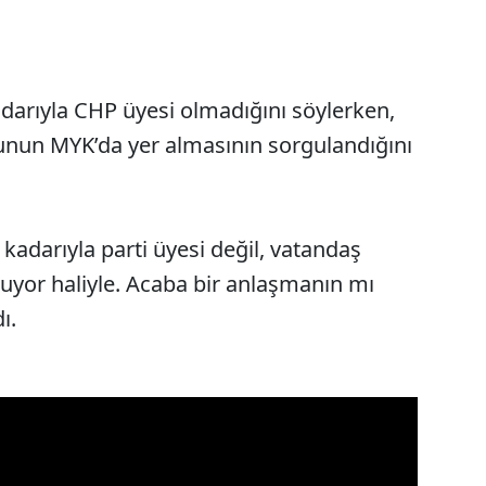
adarıyla CHP üyesi olmadığını söylerken,
nun MYK’da yer almasının sorgulandığını
 kadarıyla parti üyesi değil, vatandaş
yor haliyle. Acaba bir anlaşmanın mı
ı.