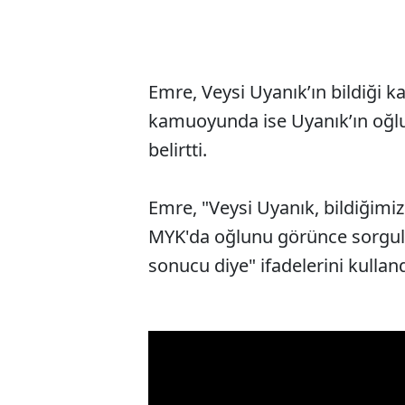
Emre, Veysi Uyanık’ın bildiği k
kamuoyunda ise Uyanık’ın oğlu
belirtti.
Emre, "Veysi Uyanık, bildiğimiz
MYK'da oğlunu görünce sorgulu
sonucu diye" ifadelerini kulland