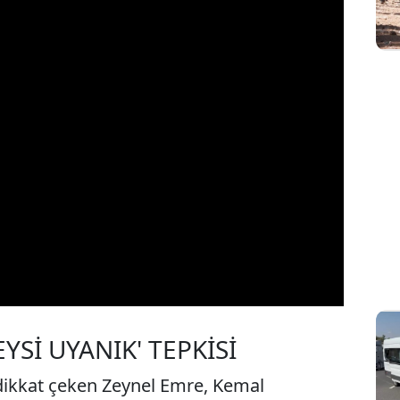
YSİ UYANIK' TEPKİSİ
 dikkat çeken Zeynel Emre, Kemal