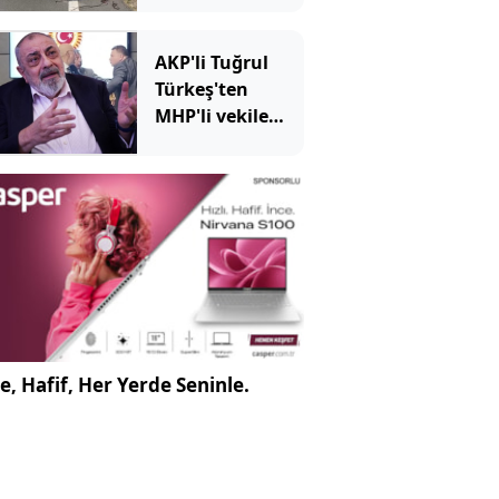
AKP'li Tuğrul
Türkeş'ten
MHP'li vekile
sert sözler
e, Hafif, Her Yerde Seninle.