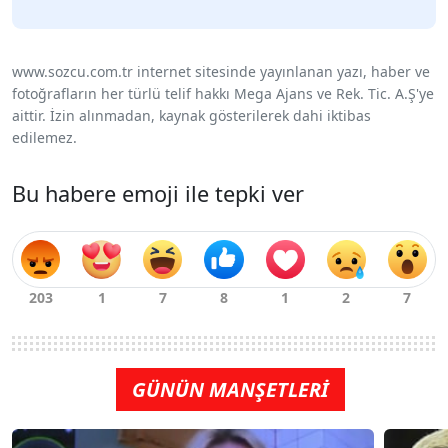
www.sozcu.com.tr internet sitesinde yayınlanan yazı, haber ve
fotoğrafların her türlü telif hakkı Mega Ajans ve Rek. Tic. A.Ş'ye
aittir. İzin alınmadan, kaynak gösterilerek dahi iktibas
edilemez.
Bu habere emoji ile tepki ver
GÜNÜN MANŞETLERİ