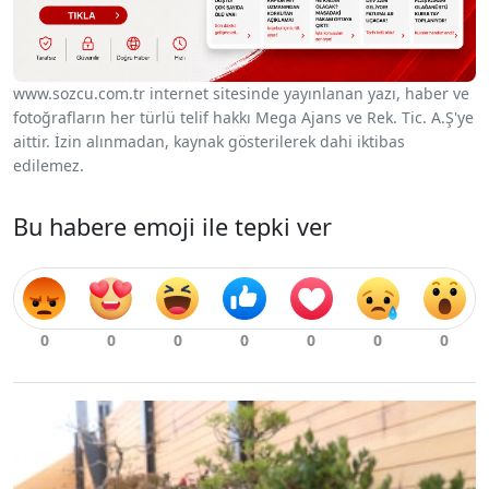
www.sozcu.com.tr internet sitesinde yayınlanan yazı, haber ve
fotoğrafların her türlü telif hakkı Mega Ajans ve Rek. Tic. A.Ş'ye
aittir. İzin alınmadan, kaynak gösterilerek dahi iktibas
edilemez.
Bu habere emoji ile tepki ver