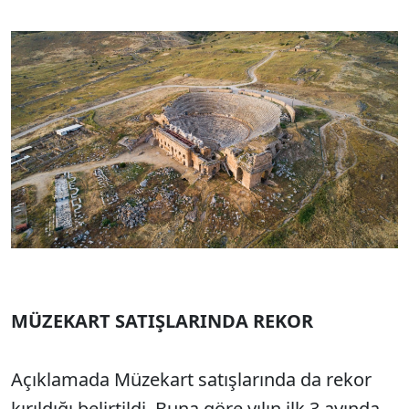
MÜZEKART SATIŞLARINDA REKOR
Açıklamada Müzekart satışlarında da rekor
kırıldığı belirtildi. Buna göre yılın ilk 3 ayında