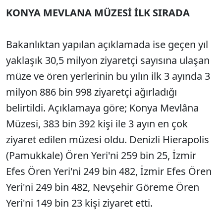
KONYA MEVLANA MÜZESİ İLK SIRADA
Bakanlıktan yapılan açıklamada ise geçen yıl
yaklaşık 30,5 milyon ziyaretçi sayısına ulaşan
müze ve ören yerlerinin bu yılın ilk 3 ayında 3
milyon 886 bin 998 ziyaretçi ağırladığı
belirtildi. Açıklamaya göre; Konya Mevlâna
Müzesi, 383 bin 392 kişi ile 3 ayın en çok
ziyaret edilen müzesi oldu. Denizli Hierapolis
(Pamukkale) Ören Yeri'ni 259 bin 25, İzmir
Efes Ören Yeri'ni 249 bin 482, İzmir Efes Ören
Yeri'ni 249 bin 482, Nevşehir Göreme Ören
Yeri'ni 149 bin 23 kişi ziyaret etti.