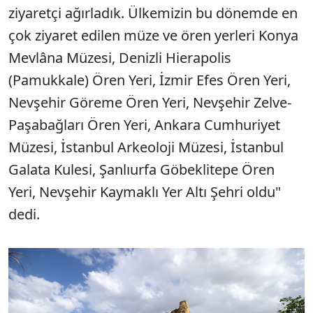
ziyaretçi ağırladık. Ülkemizin bu dönemde en
çok ziyaret edilen müze ve ören yerleri Konya
Mevlâna Müzesi, Denizli Hierapolis
(Pamukkale) Ören Yeri, İzmir Efes Ören Yeri,
Nevşehir Göreme Ören Yeri, Nevşehir Zelve-
Paşabağları Ören Yeri, Ankara Cumhuriyet
Müzesi, İstanbul Arkeoloji Müzesi, İstanbul
Galata Kulesi, Şanlıurfa Göbeklitepe Ören
Yeri, Nevşehir Kaymaklı Yer Altı Şehri oldu"
dedi.