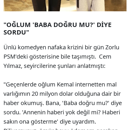
"OĞLUM 'BABA DOĞRU MU?' DİYE
SORDU"
Ünlü komedyen nafaka krizini bir gün Zorlu
PSM'deki gösterisine bile taşımıştı. Cem
Yılmaz, seyircilerine şunları anlatmıştı:
"Geçenlerde oğlum Kemal internetten mal
varlığımın 20 milyon dolar olduğuna dair bir
haber okumuş. Bana, 'Baba doğru mu?' diye
sordu. 'Annenin haberi yok değil mi? Haberi
sakın ona gösterme' diye uyardım.