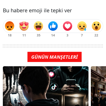
Bu habere emoji ile tepki ver
GÜNÜN MANŞETLERİ