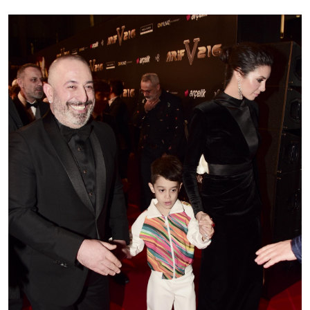
Sesi Aç