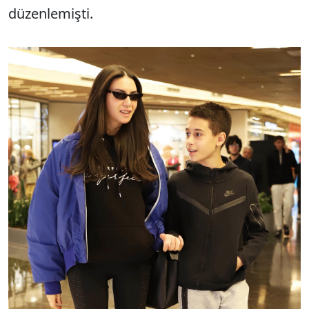
düzenlemişti.