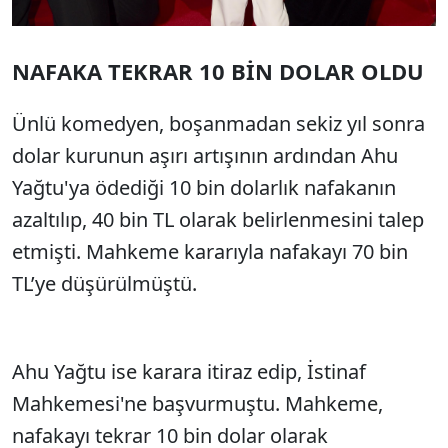
NAFAKA TEKRAR 10 BİN DOLAR OLDU
Ünlü komedyen, boşanmadan sekiz yıl sonra
dolar kurunun aşırı artışının ardından Ahu
Yağtu'ya ödediği 10 bin dolarlık nafakanın
azaltılıp, 40 bin TL olarak belirlenmesini talep
etmişti. Mahkeme kararıyla nafakayı 70 bin
TL’ye düşürülmüştü.
Ahu Yağtu ise karara itiraz edip, İstinaf
Mahkemesi'ne başvurmuştu. Mahkeme,
nafakayı tekrar 10 bin dolar olarak