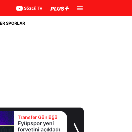
Sözcü Tv
ER SPORLAR
Transfer Günlüğü
Eyüpspor yeni
forvetini açıkladı