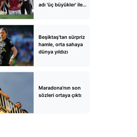
adı 'üç büyükler' ile
anılan dünya yıldızı
reddetti
Beşiktaş'tan sürpriz
hamle, orta sahaya
dünya yıldızı
Maradona'nın son
sözleri ortaya çıktı