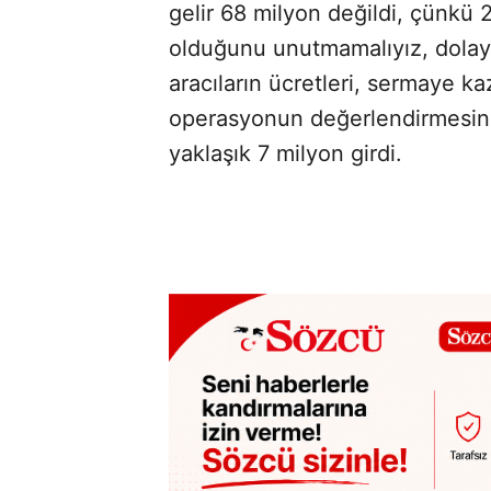
gelir 68 milyon değildi, çünkü
olduğunu unutmamalıyız, dolayısı
aracıların ücretleri, sermaye ka
operasyonun değerlendirmesini
yaklaşık 7 milyon girdi.