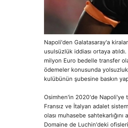
Napoli'den Galatasaray'a kirala
usulsüzlük iddiası ortaya atıldı
milyon Euro bedelle transfer ol
ödemeler konusunda yolsuzluk 
kulübünün şubesine baskın yapıl
Osimhen'in 2020'de Napoli'ye tr
Fransız ve İtalyan adalet sistem
olası muhasebe sahtekarlığını ar
Domaine de Luchin'deki ofisleri