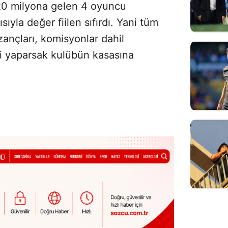
 20 milyona gelen 4 oyuncu
yla değer fiilen sıfırdı. Yani tüm
zançları, komisyonlar dahil
 yaparsak kulübün kasasına