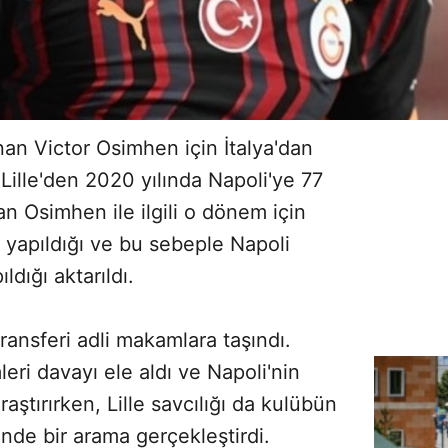
nan Victor Osimhen için İtalya'dan
. Lille'den 2020 yılında Napoli'ye 77
an Osimhen ile ilgili o dönem için
yapıldığı ve bu sebeple Napoli
dığı aktarıldı.
ansferi adli makamlara taşındı.
leri davayı ele aldı ve Napoli'nin
aştırırken, Lille savcılığı da kulübün
nde bir arama gerçekleştirdi.