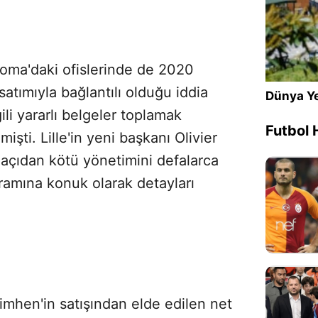
Roma'daki ofislerinde de 2020
satımıyla bağlantılı olduğu iddia
Dünya Ye
gili yararlı belgeler toplamak
Futbol 
işti. Lille'in yeni başkanı Olivier
 açıdan kötü yönetimini defalarca
ramına konuk olarak detayları
simhen'in satışından elde edilen net