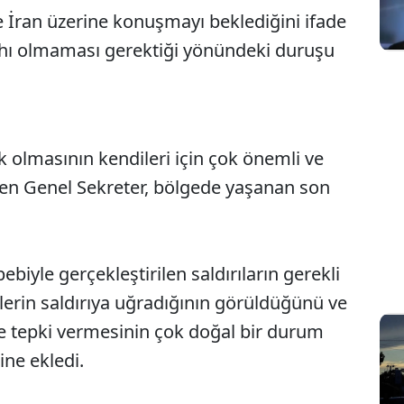
 İran üzerine konuşmayı beklediğini ifade
lahı olmaması gerektiği yönündeki duruşu
olmasının kendileri için çok önemli ve
rten Genel Sekreter, bölgede yaşanan son
ebiyle gerçekleştirilen saldırıların gerekli
erin saldırıya uğradığının görüldüğünü ve
 tepki vermesinin çok doğal bir durum
ne ekledi.