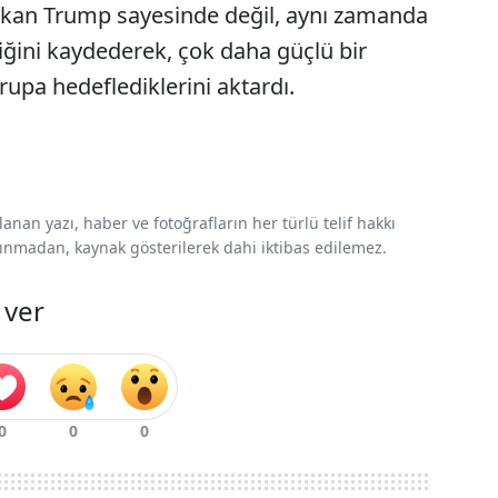
kan Trump sayesinde değil, aynı zamanda
ğini kaydederek, çok daha güçlü bir
upa hedeflediklerini aktardı.
nan yazı, haber ve fotoğrafların her türlü telif hakkı
 alınmadan, kaynak gösterilerek dahi iktibas edilemez.
 ver