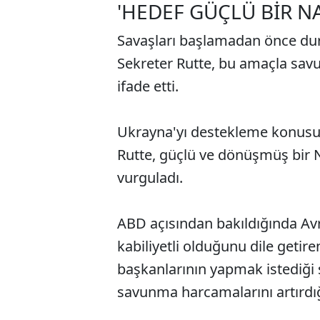
'HEDEF GÜÇLÜ BİR N
Savaşları başlamadan önce du
Sekreter Rutte, bu amaçla savu
ifade etti.
Ukrayna'yı destekleme konusund
Rutte, güçlü ve dönüşmüş bir 
vurguladı.
ABD açısından bakıldığında Avr
kabiliyetli olduğunu dile geti
başkanlarının yapmak istediği
savunma harcamalarını artırdığ