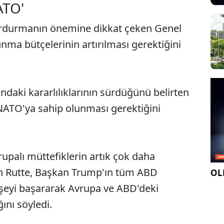
ATO'
rdurmanın önemine dikkat çeken Genel
nma bütçelerinin artırılması gerektiğini
aki kararlılıklarının sürdüğünü belirten
NATO'ya sahip olunması gerektiğini
upalı müttefiklerin artık çok daha
ren Rutte, Başkan Trump'ın tüm ABD
OLE
 şeyi başararak Avrupa ve ABD'deki
ını söyledi.