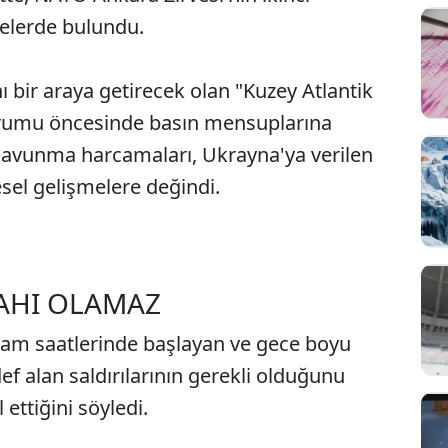
elerde bulundu.
 bir araya getirecek olan "Kuzey Atlantik
urumu öncesinde basın mensuplarına
savunma harcamaları, Ukrayna'ya verilen
esel gelişmelere değindi.
LAHI OLAMAZ
am saatlerinde başlayan ve gece boyu
f alan saldırılarının gerekli olduğunu
 ettiğini söyledi.