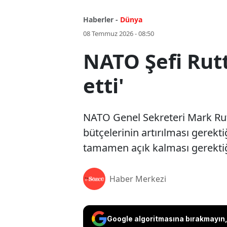
Haberler -
Dünya
08 Temmuz 2026 - 08:50
NATO Şefi Rutt
etti'
NATO Genel Sekreteri Mark Rut
bütçelerinin artırılması gerek
tamamen açık kalması gerektiği
Haber Merkezi
Google algoritmasına bırakmayın, 