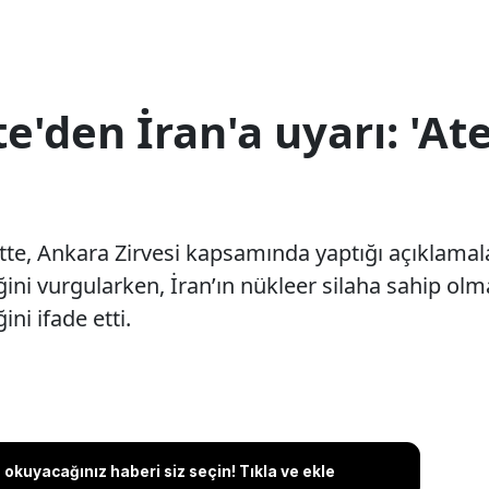
e'den İran'a uyarı: 'Ate
te, Ankara Zirvesi kapsamında yaptığı açıklamal
tiğini vurgularken, İran’ın nükleer silaha sahip 
ni ifade etti.
okuyacağınız haberi siz seçin! Tıkla ve ekle