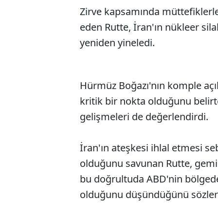
Zirve kapsamında müttefiklerle
eden Rutte, İran'ın nükleer si
yeniden yineledi.
Hürmüz Boğazı'nın komple açık 
kritik bir nokta olduğunu beli
gelişmeleri de değerlendirdi.
İran'ın ateşkesi ihlal etmesi seb
olduğunu savunan Rutte, gemil
bu doğrultuda ABD'nin bölgede
olduğunu düşündüğünü sözleri