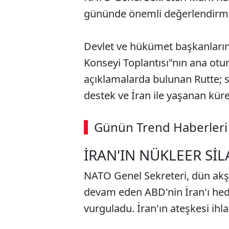
gününde önemli değerlendirm
Devlet ve hükümet başkanlarını
Konseyi Toplantısı"nın ana ot
açıklamalarda bulunan Rutte; 
destek ve İran ile yaşanan kür
Günün Trend Haberleri
İRAN'IN NÜKLEER Sİ
NATO Genel Sekreteri, dün akş
devam eden ABD'nin İran'ı hede
vurguladu. İran'ın ateşkesi ihlal