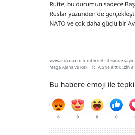
Rutte, bu durumun sadece Baş
Ruslar yüzünden de gerçekleşti
NATO ve çok daha güçlü bir Avr
www.sozcu.com.tr internet sitesinde yayınla
Mega Ajans ve Rek. Tic. A.Ş'ye aittir. İzin
Bu habere emoji ile tepki