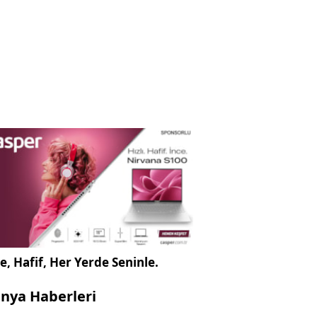
e, Hafif, Her Yerde Seninle.
nya Haberleri