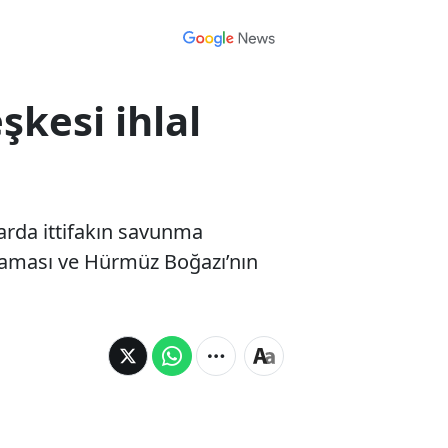
şkesi ihlal
arda ittifakın savunma
olmaması ve Hürmüz Boğazı’nın