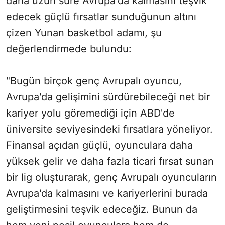
daha uzun süre Avrupa'da kalmasını teşvik
edecek güçlü fırsatlar sunduğunun altını
çizen Yunan basketbol adamı, şu
değerlendirmede bulundu:
"Bugün birçok genç Avrupalı oyuncu,
Avrupa'da gelişimini sürdürebileceği net bir
kariyer yolu göremediği için ABD'de
üniversite seviyesindeki fırsatlara yöneliyor.
Finansal açıdan güçlü, oyunculara daha
yüksek gelir ve daha fazla ticari fırsat sunan
bir lig oluşturarak, genç Avrupalı oyuncuların
Avrupa'da kalmasını ve kariyerlerini burada
geliştirmesini teşvik edeceğiz. Bunun da