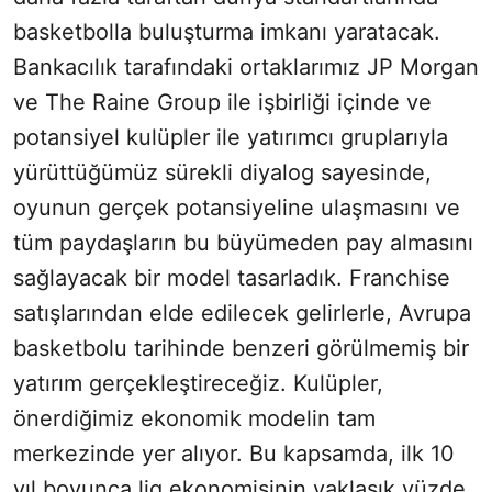
basketbolla buluşturma imkanı yaratacak.
Bankacılık tarafındaki ortaklarımız JP Morgan
ve The Raine Group ile işbirliği içinde ve
potansiyel kulüpler ile yatırımcı gruplarıyla
yürüttüğümüz sürekli diyalog sayesinde,
oyunun gerçek potansiyeline ulaşmasını ve
tüm paydaşların bu büyümeden pay almasını
sağlayacak bir model tasarladık. Franchise
satışlarından elde edilecek gelirlerle, Avrupa
basketbolu tarihinde benzeri görülmemiş bir
yatırım gerçekleştireceğiz. Kulüpler,
önerdiğimiz ekonomik modelin tam
merkezinde yer alıyor. Bu kapsamda, ilk 10
yıl boyunca lig ekonomisinin yaklaşık yüzde