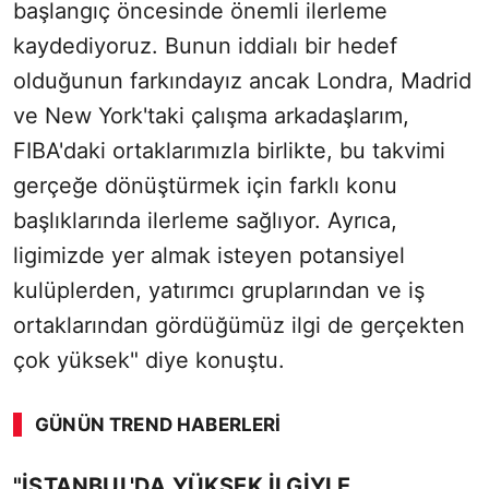
başlangıç öncesinde önemli ilerleme
kaydediyoruz. Bunun iddialı bir hedef
olduğunun farkındayız ancak Londra, Madrid
ve New York'taki çalışma arkadaşlarım,
FIBA'daki ortaklarımızla birlikte, bu takvimi
gerçeğe dönüştürmek için farklı konu
başlıklarında ilerleme sağlıyor. Ayrıca,
ligimizde yer almak isteyen potansiyel
kulüplerden, yatırımcı gruplarından ve iş
ortaklarından gördüğümüz ilgi de gerçekten
çok yüksek" diye konuştu.
GÜNÜN TREND HABERLERI
"İSTANBUL'DA YÜKSEK İLGİYLE