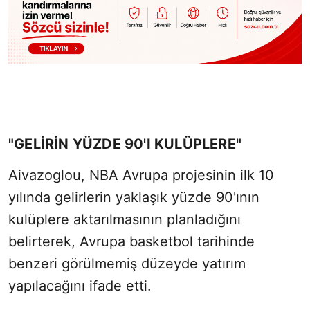
"GELİRİN YÜZDE 90'I KULÜPLERE"
Aivazoglou, NBA Avrupa projesinin ilk 10
yılında gelirlerin yaklaşık yüzde 90'ının
kulüplere aktarılmasının planladığını
belirterek, Avrupa basketbol tarihinde
benzeri görülmemiş düzeyde yatırım
yapılacağını ifade etti.