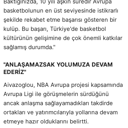
Baktığınızda, 10 yılı aşkın süredir Avrupa
basketbolunun en üst seviyesinde istikrarlı
şekilde rekabet etme başarısı gösteren bir
kulüp. Bu başarı, Türkiye'de basketbol
kültürünün gelişimine de çok önemli katkılar
sağlamış durumda."
"ANLAŞAMAZSAK YOLUMUZA DEVAM
EDERİZ"
Aivazoglou, NBA Avrupa projesi kapsamında
Avrupa Ligi ile görüşmelerin sürdüğünü
ancak anlaşma sağlayamadıkları takdirde
ortakları ve yatırımcılarıyla yollarına devam
etmeye hazır olduklarını belirtti.