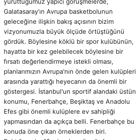
yürüttüğümüz yapıcı görüşmelerde,
Galatasaray'ın Avrupa basketbolunun
geleceğine ilişkin bakış açısının bizim
vizyonumuzla büyük ölçüde örtüştüğünü
gördük. Böylesine köklü bir spor kulübünün,
hayatta bir kez gelebilecek böylesine bir
fırsatı değerlendirmeye istekli olması,
planlarımızın Avrupa'nın önde gelen kulüpleri
arasında yarattığı heyecanın da önemli bir
göstergesi. İstanbul'un sportif alandaki üstün
konumu, Fenerbahçe, Beşiktaş ve Anadolu
Efes gibi önemli kulüplere ev sahipliği
yapmasından da açıkça belli. Fenerbahçe bu
konuda öne çıkan örneklerden biri.