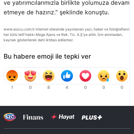
ve yatırımcılarımızla birlikte yolumuza devam
etmeye de hazırız." şeklinde konuştu.
www.sozcu.com.tr internet sitesinde yayınlanan yazı, haber ve fotoğrafların
her türlü telif hakkı Mega Ajans ve Rek. Tic. A.Ş'ye aittir. İzin alınmadan,
kaynak gösterilerek dahi iktibas edilemez.
Bu habere emoji ile tepki ver