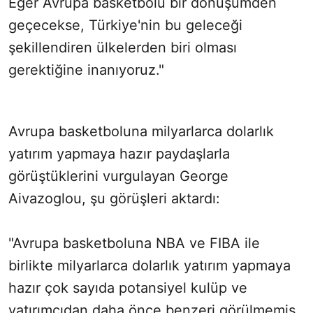
Eğer Avrupa basketbolu bir dönüşümden
geçecekse, Türkiye'nin bu geleceği
şekillendiren ülkelerden biri olması
gerektiğine inanıyoruz."
Avrupa basketboluna milyarlarca dolarlık
yatırım yapmaya hazır paydaşlarla
görüştüklerini vurgulayan George
Aivazoglou, şu görüşleri aktardı:
"Avrupa basketboluna NBA ve FIBA ile
birlikte milyarlarca dolarlık yatırım yapmaya
hazır çok sayıda potansiyel kulüp ve
yatırımcıdan daha önce benzeri görülmemiş