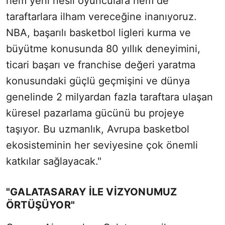
hem yeni nesil oyunculara hem de
taraftarlara ilham vereceğine inanıyoruz.
NBA, başarılı basketbol ligleri kurma ve
büyütme konusunda 80 yıllık deneyimini,
ticari başarı ve franchise değeri yaratma
konusundaki güçlü geçmişini ve dünya
genelinde 2 milyardan fazla taraftara ulaşan
küresel pazarlama gücünü bu projeye
taşıyor. Bu uzmanlık, Avrupa basketbol
ekosisteminin her seviyesine çok önemli
katkılar sağlayacak."
"GALATASARAY İLE VİZYONUMUZ
ÖRTÜŞÜYOR"