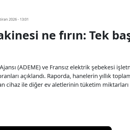
iran 2026 - 13:01
inesi ne fırın: Tek baş
Ajansı (ADEME) ve Fransız elektrik şebekesi işletm
 oranları açıklandı. Raporda, hanelerin yıllık topla
n cihaz ile diğer ev aletlerinin tüketim miktarlar