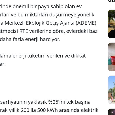
Gü
erinde önemli bir paya sahip olan ev
arları ve bu miktarları düşürmeye yönelik
sa Merkezli Ekolojik Geçiş Ajansı (ADEME)
etmecisi RTE verilerine göre, evlerdeki bazı
daha fazla enerji harcıyor.
alama enerji tüketim verileri ve dikkat
ar:
 sarfiyatının yaklaşık %25’ini tek başına
rak yıllık 200 ila 500 kWh arasında elektrik