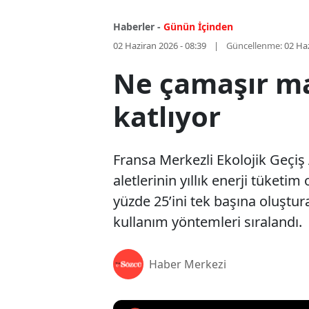
Haberler -
Günün İçinden
02 Haziran 2026 - 08:39
Güncellenme:
02 Haz
Ne çamaşır mak
katlıyor
Fransa Merkezli Ekolojik Geçiş 
aletlerinin yıllık enerji tüketim
yüzde 25’ini tek başına oluştura
kullanım yöntemleri sıralandı.
Haber Merkezi