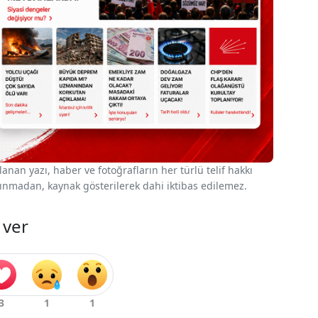
nan yazı, haber ve fotoğrafların her türlü telif hakkı
 alınmadan, kaynak gösterilerek dahi iktibas edilemez.
 ver