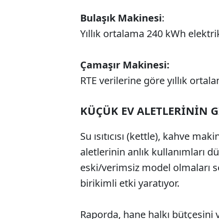
Bulaşık Makinesi
:
Yıllık ortalama 240 kWh elektri
Çamaşır Makinesi:
RTE verilerine göre yıllık ortal
KÜÇÜK EV ALETLERİNİN G
Su ısıtıcısı (kettle), kahve mak
aletlerinin anlık kullanımları 
eski/verimsiz model olmaları s
birikimli etki yaratıyor.
Raporda, hane halkı bütçesini 