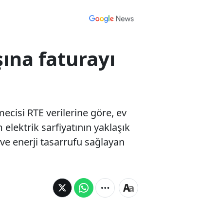
ına faturayı
ecisi RTE verilerine göre, ev
m elektrik sarfiyatının yaklaşık
ı ve enerji tasarrufu sağlayan