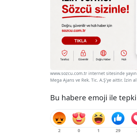
www.sozcu.com.tr internet sitesinde yayınla
Mega Ajans ve Rek. Tic. A.Ş'ye aittir. İzin
Bu habere emoji ile tepki