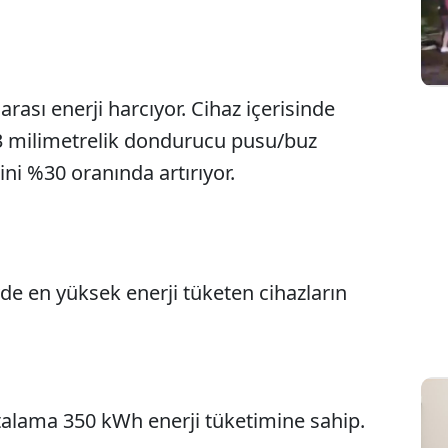
arası enerji harcıyor. Cihaz içerisinde
3 milimetrelik dondurucu pusu/buz
ini %30 oranında artırıyor.
vde en yüksek enerji tüketen cihazların
rtalama 350 kWh enerji tüketimine sahip.