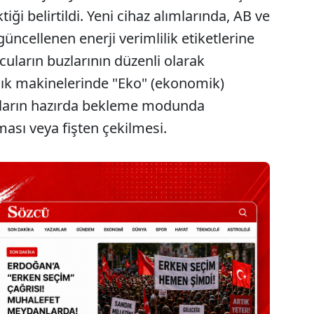
ği belirtildi. Yeni cihaz alımlarında, AB ve
üncellenen enerji verimlilik etiketlerine
uların buzlarının düzenli olarak
ık makinelerinde "Eko" (ekonomik)
azların hazırda bekleme modunda
ası veya fişten çekilmesi.