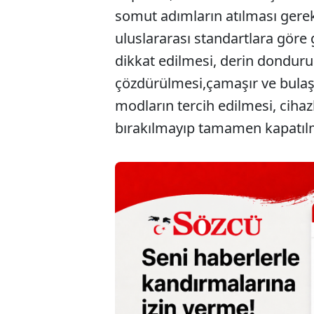
somut adımların atılması gerekti
uluslararası standartlara göre g
dikkat edilmesi, derin donduruc
çözdürülmesi,çamaşır ve bulaş
modların tercih edilmesi, cih
bırakılmayıp tamamen kapatılm