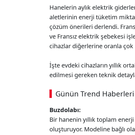
Hanelerin aylık elektrik giderl
aletlerinin enerji tüketim mikt
çözüm önerileri derlendi. Fran
ve Fransız elektrik şebekesi işl
cihazlar diğerlerine oranla çok 
İşte evdeki cihazların yıllık ort
edilmesi gereken teknik detayl
Günün Trend Haberleri
Buzdolabı:
Bir hanenin yıllık toplam enerji
oluşturuyor. Modeline bağlı ola