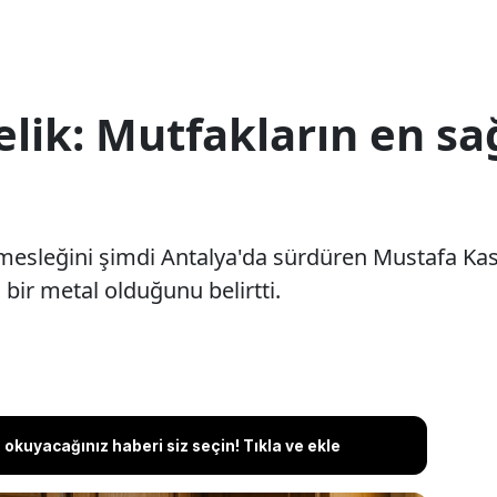
lik: Mutfakların en sağ
ık mesleğini şimdi Antalya'da sürdüren Mustafa Ka
ı bir metal olduğunu belirtti.
okuyacağınız haberi siz seçin! Tıkla ve ekle