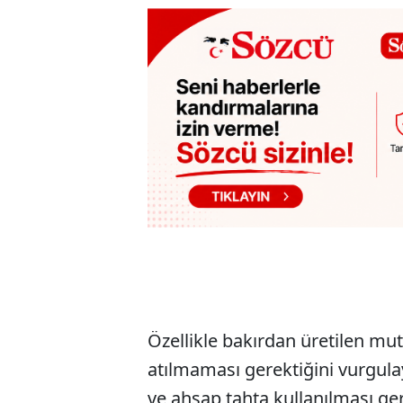
Özellikle bakırdan üretilen m
atılmaması gerektiğini vurgul
ve ahşap tahta kullanılması ger