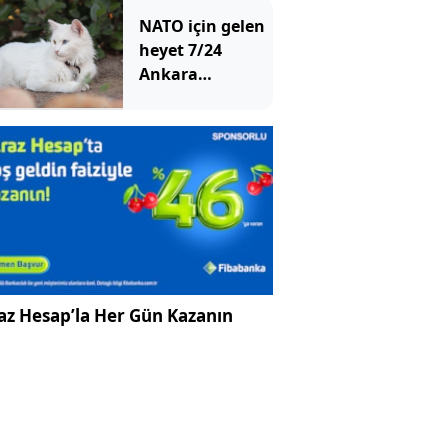
NATO için gelen
heyet 7/24
Ankara
kedilerini
izlemeye başladı
az Hesap’la Her Gün Kazanın