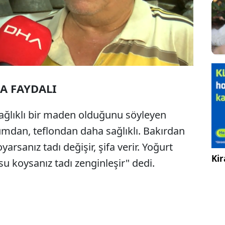
A FAYDALI
sağlıklı bir maden olduğunu söyleyen
mdan, teflondan daha sağlıklı. Bakırdan
arsanız tadı değişir, şifa verir. Yoğurt
Kir
su koysanız tadı zenginleşir" dedi.