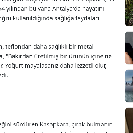
94 yılından bu yana Antalya'da hayatını
ğru kullanıldığında sağlığa faydaları
, teflondan daha sağlıklı bir metal
 "Bakırdan üretilmiş bir ürünün içine ne
ir. Yoğurt mayalasanız daha lezzetli olur,
edi.
ğini sürdüren Kasapkara, çırak bulmanın