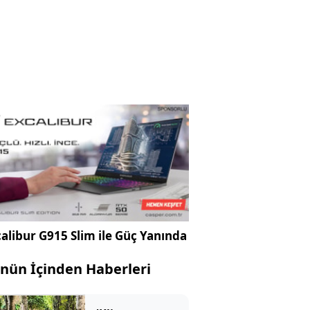
alibur G915 Slim ile Güç Yanında
nün İçinden Haberleri