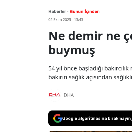
Haberler -
Günün İçinden
02 Ekim 2025 - 13:43
Ne demir ne çe
buymuş
54 yıl önce başladığı bakırcıl
bakırın sağlık açısından sağlıkl
DHA
Google algoritmasına bırakmayın, 