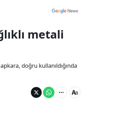
lıklı metali
sapkara, doğru kullanıldığında