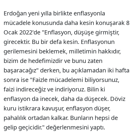
Erdoğan yeni yılla birlikte enflasyonla
mücadele konusunda daha kesin konuşarak 8
Ocak 2022'de "Enflasyon, düşüşe girmiştir,
girecektir. Bu bir defa kesin. Enflasyonun
gerilemesini beklemek, milletimin hakkıdır,
bizim de hedefimizdir ve bunu zaten
başaracağız" derken, bu açıklamadan iki hafta
sonra ise "Faizle mücadelemi biliyorsunuz,
faizi indireceğiz ve indiriyoruz. Bilin ki
enflasyon da inecek, daha da düşecek. Döviz
kuru istikrara kavuşur, enflasyon düşer,
pahalılık ortadan kalkar. Bunların hepsi de
gelip geçicidir." değerlenmesini yaptı.