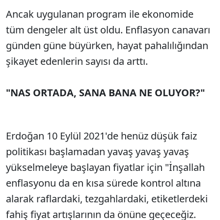
Ancak uygulanan program ile ekonomide
SÖZCÜ SON DAKİKA
tüm dengeler alt üst oldu. Enflasyon canavarı
günden güne büyürken, hayat pahalılığından
şikayet edenlerin sayısı da arttı.
"NAS ORTADA, SANA BANA NE OLUYOR?"
Erdoğan 10 Eylül 2021'de henüz düşük faiz
politikası başlamadan yavaş yavaş yavaş
yükselmeleye başlayan fiyatlar için "İnşallah
enflasyonu da en kısa sürede kontrol altına
alarak raflardaki, tezgahlardaki, etiketlerdeki
fahiş fiyat artışlarının da önüne geçeceğiz.