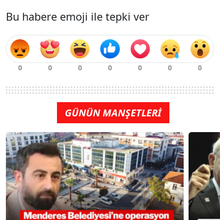
Bu habere emoji ile tepki ver
GÜNÜN MANŞETLERİ