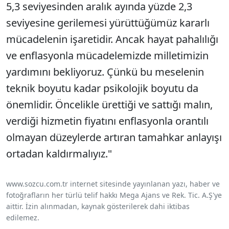
5,3 seviyesinden aralık ayında yüzde 2,3
seviyesine gerilemesi yürüttüğümüz kararlı
mücadelenin işaretidir. Ancak hayat pahalılığı
ve enflasyonla mücadelemizde milletimizin
yardımını bekliyoruz. Çünkü bu meselenin
teknik boyutu kadar psikolojik boyutu da
önemlidir. Öncelikle ürettiği ve sattığı malın,
verdiği hizmetin fiyatını enflasyonla orantılı
olmayan düzeylerde artıran tamahkar anlayışı
ortadan kaldırmalıyız."
www.sozcu.com.tr internet sitesinde yayınlanan yazı, haber ve
fotoğrafların her türlü telif hakkı Mega Ajans ve Rek. Tic. A.Ş'ye
aittir. İzin alınmadan, kaynak gösterilerek dahi iktibas
edilemez.