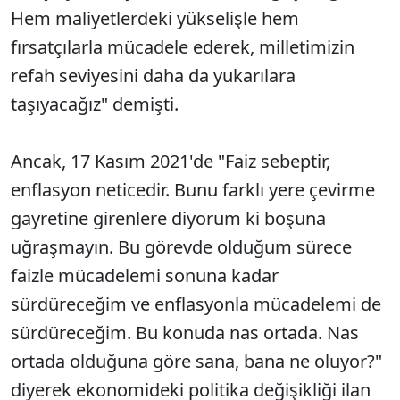
Hem maliyetlerdeki yükselişle hem
fırsatçılarla mücadele ederek, milletimizin
refah seviyesini daha da yukarılara
taşıyacağız" demişti.
Ancak, 17 Kasım 2021'de "Faiz sebeptir,
enflasyon neticedir. Bunu farklı yere çevirme
gayretine girenlere diyorum ki boşuna
uğraşmayın. Bu görevde olduğum sürece
faizle mücadelemi sonuna kadar
sürdüreceğim ve enflasyonla mücadelemi de
sürdüreceğim. Bu konuda nas ortada. Nas
ortada olduğuna göre sana, bana ne oluyor?"
diyerek ekonomideki politika değişikliği ilan