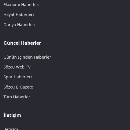
Ekonomi Haberleri
Hayat Haberleri
Dünya Haberleri
Güncel Haberler
Günün İçinden Haberler
Sözcü Web TV
Spor Haberleri
Sözcü E-Gazete
Tüm Haberler
İletişim
İletişim