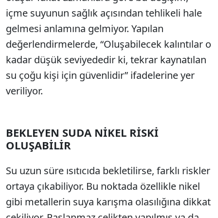
içme suyunun sağlık açısından tehlikeli hale
gelmesi anlamına gelmiyor. Yapılan
değerlendirmelerde, “Oluşabilecek kalıntılar o
kadar düşük seviyededir ki, tekrar kaynatılan
su çoğu kişi için güvenlidir” ifadelerine yer
veriliyor.
BEKLEYEN SUDA NİKEL RİSKİ
OLUŞABİLİR
Su uzun süre ısıtıcıda bekletilirse, farklı riskler
ortaya çıkabiliyor. Bu noktada özellikle nikel
gibi metallerin suya karışma olasılığına dikkat
çekiliyor. Paslanmaz çelikten yapılmış ya da