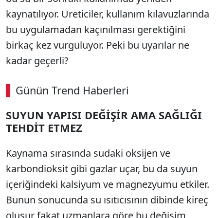
kaynatılıyor. Üreticiler, kullanım kılavuzlarında
bu uygulamadan kaçınılması gerektiğini
birkaç kez vurguluyor. Peki bu uyarılar ne
kadar geçerli?
Günün Trend Haberleri
SUYUN YAPISI DEĞİŞİR AMA SAĞLIĞI
TEHDİT ETMEZ
Kaynama sırasında sudaki oksijen ve
karbondioksit gibi gazlar uçar, bu da suyun
içeriğindeki kalsiyum ve magnezyumu etkiler.
Bunun sonucunda su ısıtıcısının dibinde kireç
oluşur fakat uzmanlara göre bu değişim,