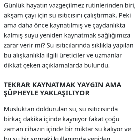
Günlük hayatın vazgeçilmez rutinlerinden biri,
akşam çayı için su ısıtıcısını çalıştırmak. Peki
ama daha önce kaynatılmış ve çaydanlıkta
kalmış suyu yeniden kaynatmak sağlığımıza
zarar verir mi? Su ısıtıcılarında sıklıkla yapılan
bu alışkanlıkla ilgili üreticiler ve uzmanlar
dikkat çeken açıklamalarda bulundu.
TEKRAR KAYNATMAK YAYGIN AMA
ŞÜPHEYLE YAKLAŞILIYOR
Musluktan doldurulan su, su ısıtıcısında
birkaç dakika içinde kaynıyor fakat çoğu
zaman cihazın içinde bir miktar su kalıyor ve
bu su bir sonraki kullanımda yeniden