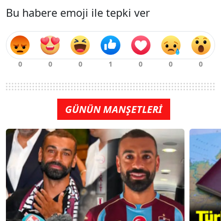
Bu habere emoji ile tepki ver
GÜNÜN MANŞETLERİ