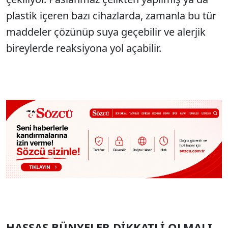
plastik içeren bazı cihazlarda, zamanla bu tür
maddeler çözünüp suya geçebilir ve alerjik
bireylerde reaksiyona yol açabilir.
HASSAS BÜNYELER DİKKATLİ OLMALI