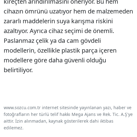
kireçten arındırılmasını öneriyor. Bu hem
cihazın ömrünü uzatıyor hem de malzemeden
zararlı maddelerin suya karışma riskini
azaltıyor. Ayrıca cihaz seçimi de önemli.
Paslanmaz çelik ya da cam gövdeli
modellerin, özellikle plastik parça içeren
modellere göre daha güvenli olduğu
belirtiliyor.
www.sozcu.com.tr internet sitesinde yayınlanan yazı, haber ve
fotoğrafların her türlü telif hakkı Mega Ajans ve Rek. Tic. A.Ş'ye
aittir. İzin alınmadan, kaynak gösterilerek dahi iktibas
edilemez.