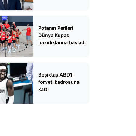
Potanın Perileri
Dünya Kupası
hazırlıklarına başladı
Beşiktaş ABD'li
forveti kadrosuna
kattı