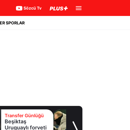
Sözcü Tv
ER SPORLAR
Transfer Günlüğü
Beşiktaş
Uruguaylı forveti