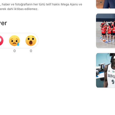
haber ve fotoğrafların her türlü telif hakkı Mega Ajans ve
lerek dahi iktibas edilemez.
ver