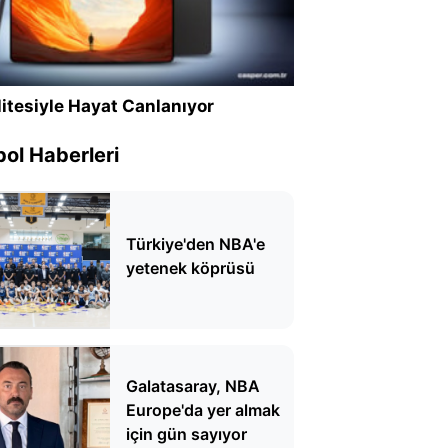
itesiyle Hayat Canlanıyor
ol Haberleri
Türkiye'den NBA'e
yetenek köprüsü
Galatasaray, NBA
Europe'da yer almak
için gün sayıyor