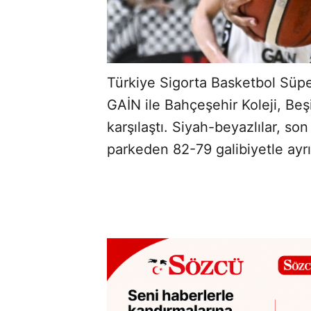
Türkiye Sigorta Basketbol Süper
GAİN ile Bahçeşehir Koleji, Be
karşılaştı. Siyah-beyazlılar, s
parkeden 82-79 galibiyetle ayrı