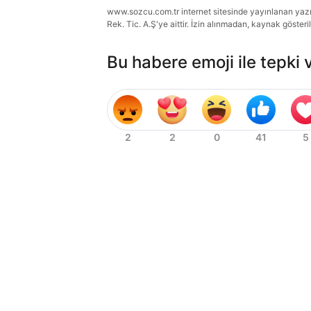
www.sozcu.com.tr internet sitesinde yayınlanan yazı, 
Rek. Tic. A.Ş'ye aittir. İzin alınmadan, kaynak gösteri
Bu habere emoji ile tepki 