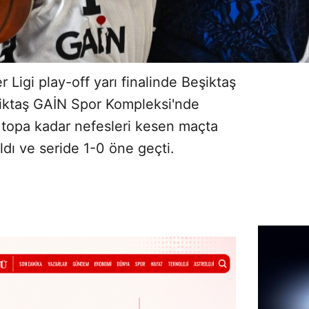
 Ligi play-off yarı finalinde Beşiktaş
şiktaş GAİN Spor Kompleksi'nde
on topa kadar nefesleri kesen maçta
ldı ve seride 1-0 öne geçti.