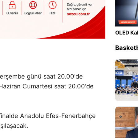
OLED Kal
Basketb
 Perşembe günü saat 20.00'de
aziran Cumartesi saat 20.00'de
finalde Anadolu Efes-Fenerbahçe
şılaşacak.