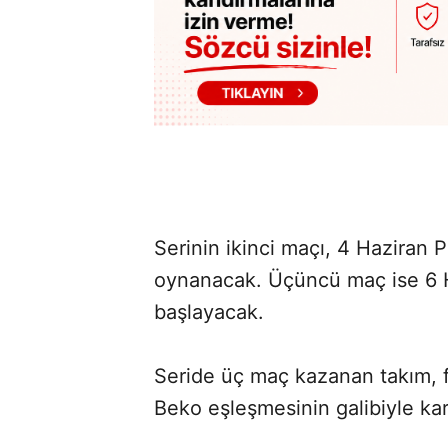
Serinin ikinci maçı, 4 Haziran
oynanacak. Üçüncü maç ise 6 H
başlayacak.
Seride üç maç kazanan takım, 
Beko eşleşmesinin galibiyle kar