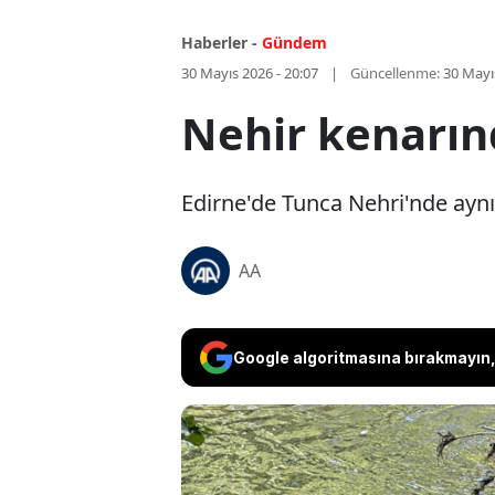
Haberler -
Gündem
30 Mayıs 2026 - 20:07
Güncellenme:
30 Mayı
Nehir kenarın
Edirne'de Tunca Nehri'nde aynı 
AA
Google algoritmasına bırakmayın, 