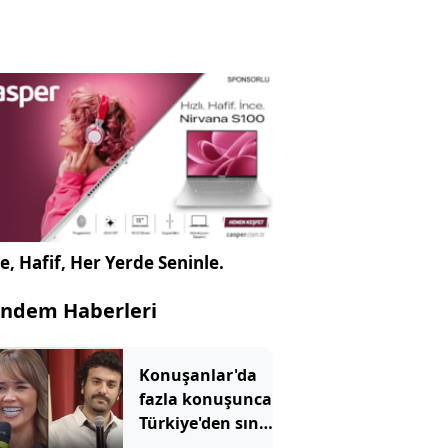
e, Hafif, Her Yerde Seninle.
ndem Haberleri
Konuşanlar'da
fazla konuşunca
Türkiye'den sınır
dışı edildi