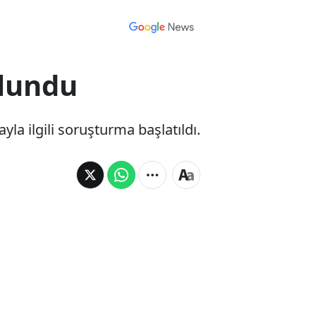
ulundu
la ilgili soruşturma başlatıldı.