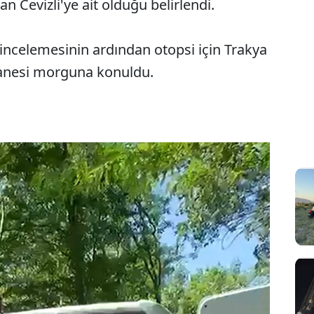
 Cevizli'ye ait olduğu belirlendi.
incelemesinin ardından otopsi için Trakya
stanesi morguna konuldu.