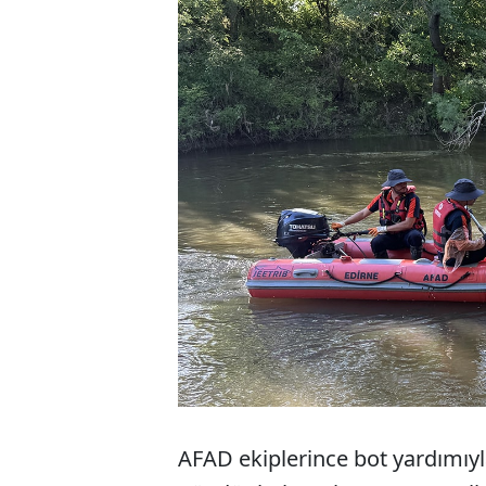
AFAD ekiplerince bot yardımıyla