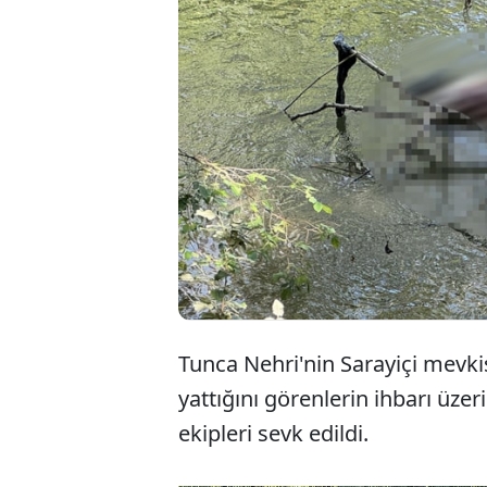
Tunca Nehri'nin Sarayiçi mevkis
yattığını görenlerin ihbarı üzer
ekipleri sevk edildi.