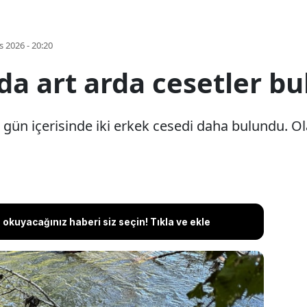
s 2026 - 20:20
da art arda cesetler b
gün içerisinde iki erkek cesedi daha bulundu. Olay
okuyacağınız haberi siz seçin! Tıkla ve ekle