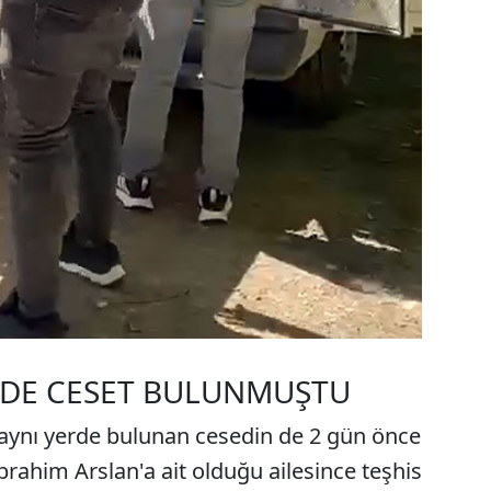
 DE CESET BULUNMUŞTU
aynı yerde bulunan cesedin de 2 gün önce
brahim Arslan'a ait olduğu ailesince teşhis