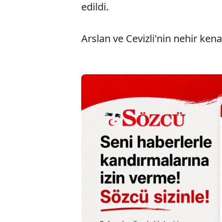
edildi.
Arslan ve Cevizli'nin nehir kenar