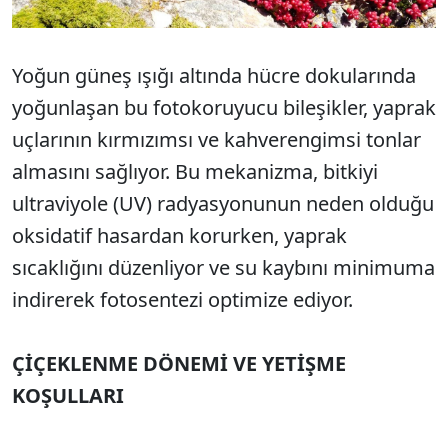
Yoğun güneş ışığı altında hücre dokularında
yoğunlaşan bu fotokoruyucu bileşikler, yaprak
uçlarının kırmızımsı ve kahverengimsi tonlar
almasını sağlıyor. Bu mekanizma, bitkiyi
ultraviyole (UV) radyasyonunun neden olduğu
oksidatif hasardan korurken, yaprak
sıcaklığını düzenliyor ve su kaybını minimuma
indirerek fotosentezi optimize ediyor.
ÇİÇEKLENME DÖNEMİ VE YETİŞME
KOŞULLARI