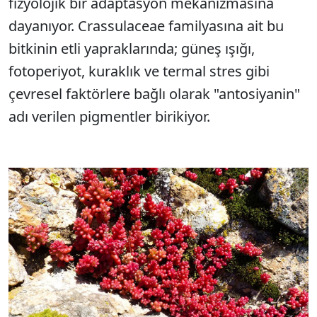
fizyolojik bir adaptasyon mekanizmasına
dayanıyor. Crassulaceae familyasına ait bu
bitkinin etli yapraklarında; güneş ışığı,
fotoperiyot, kuraklık ve termal stres gibi
çevresel faktörlere bağlı olarak "antosiyanin"
adı verilen pigmentler birikiyor.