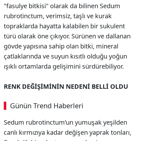
"fasulye bitkisi" olarak da bilinen Sedum
rubrotinctum, verimsiz, taşlı ve kurak
topraklarda hayatta kalabilen bir sukulent
türü olarak öne çıkıyor. Sürünen ve dallanan
gövde yapısına sahip olan bitki, mineral
çatlaklarında ve suyun kısıtlı olduğu yoğun
ışıklı ortamlarda gelişimini sürdürebiliyor.
RENK DEĞİŞİMİNİN NEDENİ BELLİ OLDU
Günün Trend Haberleri
Sedum rubrotinctum’un yumuşak yeşilden
SÖZCÜ SON DAKİKA
canlı kırmızıya kadar değişen yaprak tonları,