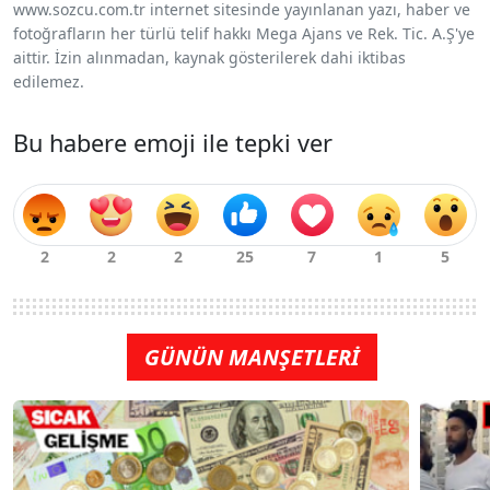
www.sozcu.com.tr internet sitesinde yayınlanan yazı, haber ve
fotoğrafların her türlü telif hakkı Mega Ajans ve Rek. Tic. A.Ş'ye
aittir. İzin alınmadan, kaynak gösterilerek dahi iktibas
edilemez.
Bu habere emoji ile tepki ver
GÜNÜN MANŞETLERİ