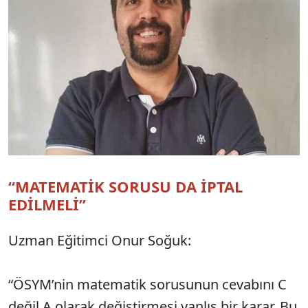
“MATEMATİK SORUSU DA İPTAL
EDİLMELİ”
Uzman Eğitimci Onur Soğuk:
“ÖSYM’nin matematik sorusunun cevabını C
değil A olarak değiştirmesi yanlış bir karar. Bu