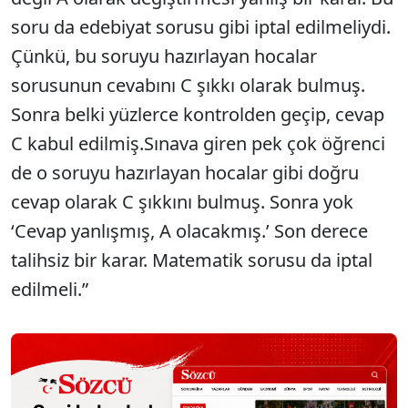
soru da edebiyat sorusu gibi iptal edilmeliydi.
Çünkü, bu soruyu hazırlayan hocalar
sorusunun cevabını C şıkkı olarak bulmuş.
Sonra belki yüzlerce kontrolden geçip, cevap
C kabul edilmiş.Sınava giren pek çok öğrenci
de o soruyu hazırlayan hocalar gibi doğru
cevap olarak C şıkkını bulmuş. Sonra yok
‘Cevap yanlışmış, A olacakmış.’ Son derece
talihsiz bir karar. Matematik sorusu da iptal
edilmeli.”