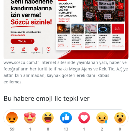
www.sozcu.com.tr internet sitesinde yayınlanan yazı, haber ve
fotoğrafların her türlü telif hakkı Mega Ajans ve Rek. Tic. A.Ş'ye
aittir. İzin alınmadan, kaynak gösterilerek dahi iktibas
edilemez.
Bu habere emoji ile tepki ver