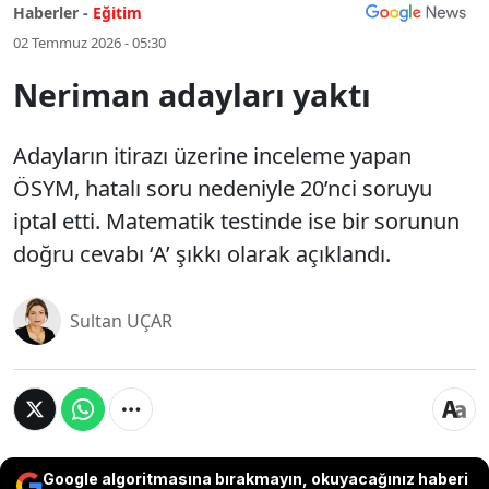
Haberler -
Eğitim
02 Temmuz 2026 - 05:30
Neriman adayları yaktı
Adayların itirazı üzerine inceleme yapan
ÖSYM, hatalı soru nedeniyle 20’nci soruyu
iptal etti. Matematik testinde ise bir sorunun
doğru cevabı ‘A’ şıkkı olarak açıklandı.
Sultan UÇAR
Google algoritmasına bırakmayın, okuyacağınız haberi