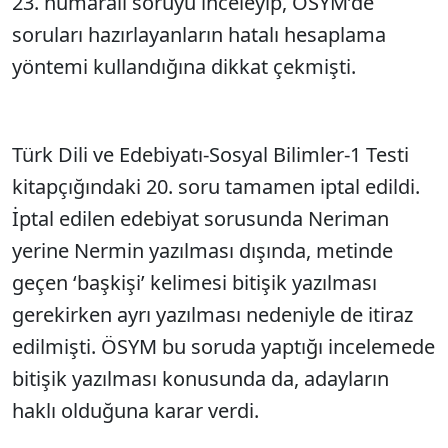
23. numaralı soruyu inceleyip, ÖSYM’de
soruları hazırlayanların hatalı hesaplama
yöntemi kullandığına dikkat çekmişti.
Türk Dili ve Edebiyatı-Sosyal Bilimler-1 Testi
kitapçığındaki 20. soru tamamen iptal edildi.
İptal edilen edebiyat sorusunda Neriman
yerine Nermin yazılması dışında, metinde
geçen ‘başkişi’ kelimesi bitişik yazılması
gerekirken ayrı yazılması nedeniyle de itiraz
edilmişti. ÖSYM bu soruda yaptığı incelemede
bitişik yazılması konusunda da, adayların
haklı olduğuna karar verdi.