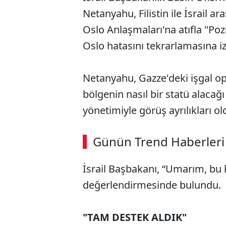
Netanyahu, Filistin ile İsrail a
Oslo Anlaşmaları'na atıfla "Poz
Oslo hatasını tekrarlamasına i
Netanyahu, Gazze'deki işgal o
bölgenin nasıl bir statü alac
yönetimiyle görüş ayrılıkları ol
Günün Trend Haberleri
İsrail Başbakanı, “Umarım, bu 
değerlendirmesinde bulundu.
"TAM DESTEK ALDIK"