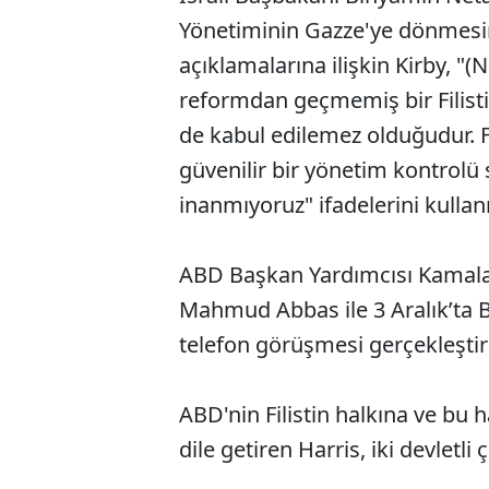
Yönetiminin Gazze'ye dönmesin
açıklamalarına ilişkin Kirby, "
reformdan geçmemiş bir Filistin
de kabul edilemez olduğudur. F
güvenilir bir yönetim kontrol
inanmıyoruz" ifadelerini kullan
ABD Başkan Yardımcısı Kamala H
Mahmud Abbas ile 3 Aralık’ta Ba
telefon görüşmesi gerçekleştir
ABD'nin Filistin halkına ve bu 
dile getiren Harris, iki devletl