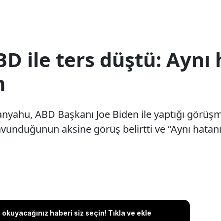
 ile ters düştü: Aynı 
m
anyahu, ABD Başkanı Joe Biden ile yaptığı görü
vunduğunun aksine görüş belirtti ve “Aynı hatanı
okuyacağınız haberi siz seçin! Tıkla ve ekle