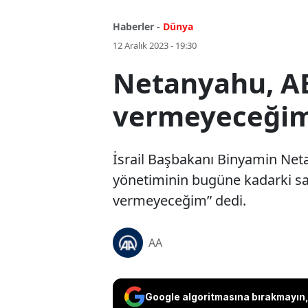
Haberler -
Dünya
12 Aralık 2023 - 19:30
Netanyahu, ABD
vermeyeceği
İsrail Başbakanı Binyamin Net
yönetiminin bugüne kadarki sa
vermeyeceğim” dedi.
AA
Google algoritmasına bırakmayın, 