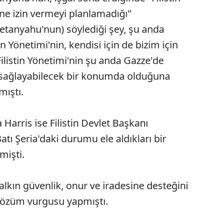
e izin vermeyi planlamadığı"
(Netanyahu'nun) söylediği şey, şu anda
 Yönetimi'nin, kendisi için de bizim için
ilistin Yönetimi'nin şu anda Gazze'de
ü sağlayabilecek bir konumda olduğuna
mıştı.
arris ise Filistin Devlet Başkanı
tı Şeria'daki durumu ele aldıkları bir
mişti.
halkın güvenlik, onur ve iradesine desteğini
i çözüm vurgusu yapmıştı.