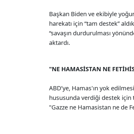
Başkan Biden ve ekibiyle yoğu
harekatı için “tam destek” ald
“savaşın durdurulması yönündek
aktardı.
"NE HAMASİSTAN NE FETİHİ
ABD’ye, Hamas'ın yok edilmesi v
hususunda verdiği destek için
"Gazze ne Hamasistan ne de Fet