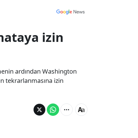
hataya izin
şmenin ardından Washington
n tekrarlanmasına izin