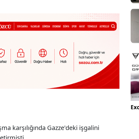
Exc
aşma karşılığında Gazze'deki işgalini
tirmişti.