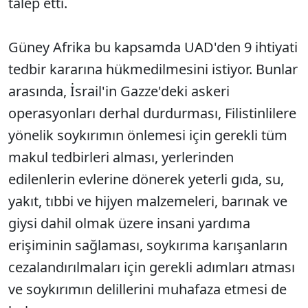
talep etti.
Güney Afrika bu kapsamda UAD'den 9 ihtiyati
tedbir kararına hükmedilmesini istiyor. Bunlar
arasında, İsrail'in Gazze'deki askeri
operasyonları derhal durdurması, Filistinlilere
yönelik soykırımın önlemesi için gerekli tüm
makul tedbirleri alması, yerlerinden
edilenlerin evlerine dönerek yeterli gıda, su,
yakıt, tıbbi ve hijyen malzemeleri, barınak ve
giysi dahil olmak üzere insani yardıma
erişiminin sağlaması, soykırıma karışanların
cezalandırılmaları için gerekli adımları atması
ve soykırımın delillerini muhafaza etmesi de