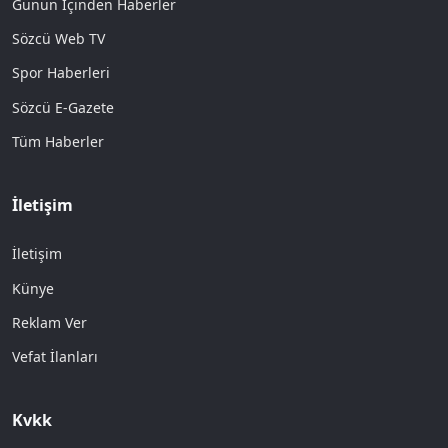
Günün İçinden Haberler
Sözcü Web TV
Spor Haberleri
Sözcü E-Gazete
Tüm Haberler
İletişim
İletişim
Künye
Reklam Ver
Vefat İlanları
Kvkk