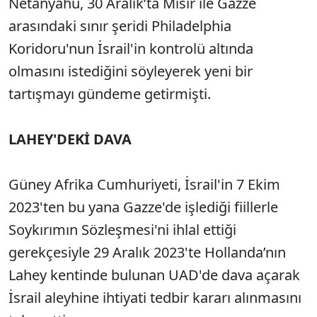
Netanyahu, 30 Aralık’ta Mısır ile Gazze
arasındaki sınır şeridi Philadelphia
Koridoru'nun İsrail'in kontrolü altında
olmasını istediğini söyleyerek yeni bir
tartışmayı gündeme getirmişti.
LAHEY'DEKİ DAVA
Güney Afrika Cumhuriyeti, İsrail'in 7 Ekim
2023'ten bu yana Gazze'de işlediği fiillerle
Soykırımın Sözleşmesi'ni ihlal ettiği
gerekçesiyle 29 Aralık 2023'te Hollanda’nın
Lahey kentinde bulunan UAD'de dava açarak
İsrail aleyhine ihtiyati tedbir kararı alınmasını