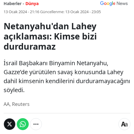
Haberler -
Dünya
13 Ocak 2024 - 21:16
Güncellenme:
13 Ocak 2024 - 23:05
Netanyahu'dan Lahey
açıklaması: Kimse bizi
durduramaz
İsrail Başbakanı Binyamin Netanyahu,
Gazze’de yürütülen savaş konusunda Lahey
dahil kimsenin kendilerini durduramayacağını
söyledi.
AA, Reuters