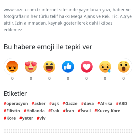
www.sozcu.com.tr internet sitesinde yayınlanan yazı, haber ve
fotoğrafların her türlü telif hakkı Mega Ajans ve Rek. Tic. A.Ş'ye
aittir. İzin alınmadan, kaynak gösterilerek dahi iktibas
edilemez.
Bu habere emoji ile tepki ver
Etiketler
operasyon
asker
aşk
Gazze
dava
Afrika
ABD
Filistin
Hollanda
Irak
İran
İsrail
Kuzey Kore
Kore
yeter
viv