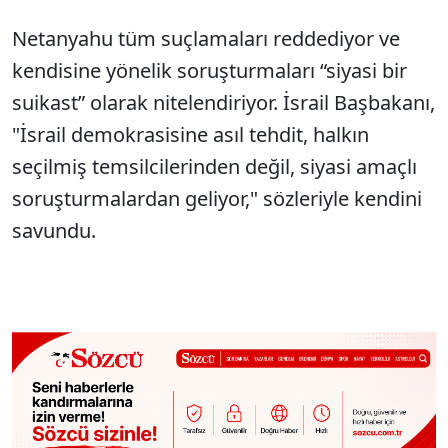
Netanyahu tüm suçlamaları reddediyor ve
kendisine yönelik soruşturmaları “siyasi bir
suikast” olarak nitelendiriyor. İsrail Başbakanı,
"İsrail demokrasisine asıl tehdit, halkın
seçilmiş temsilcilerinden değil, siyasi amaçlı
soruşturmalardan geliyor," sözleriyle kendini
savundu.