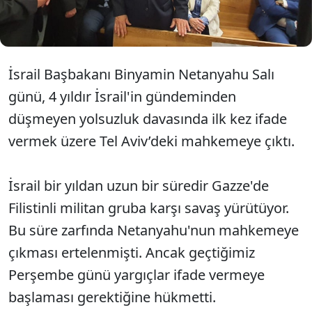
mahkeme, İsrail’in siyasi birliğini yeniden
sınayacak.
İsrail Başbakanı Binyamin Netanyahu Salı
günü, 4 yıldır İsrail'in gündeminden
düşmeyen yolsuzluk davasında ilk kez ifade
vermek üzere Tel Aviv’deki mahkemeye çıktı.
İsrail bir yıldan uzun bir süredir Gazze'de
Filistinli militan gruba karşı savaş yürütüyor.
Bu süre zarfında Netanyahu'nun mahkemeye
çıkması ertelenmişti. Ancak geçtiğimiz
Perşembe günü yargıçlar ifade vermeye
başlaması gerektiğine hükmetti.