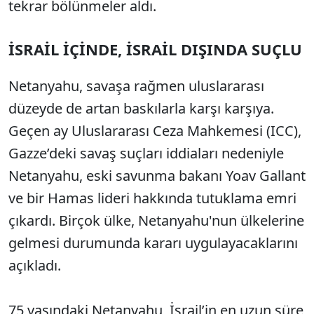
tekrar bölünmeler aldı.
İSRAİL İÇİNDE, İSRAİL DIŞINDA SUÇLU
Netanyahu, savaşa rağmen uluslararası
düzeyde de artan baskılarla karşı karşıya.
Geçen ay Uluslararası Ceza Mahkemesi (ICC),
Gazze’deki savaş suçları iddiaları nedeniyle
Netanyahu, eski savunma bakanı Yoav Gallant
ve bir Hamas lideri hakkında tutuklama emri
çıkardı. Birçok ülke, Netanyahu'nun ülkelerine
gelmesi durumunda kararı uygulayacaklarını
açıkladı.
75 yaşındaki Netanyahu, İsrail’in en uzun süre