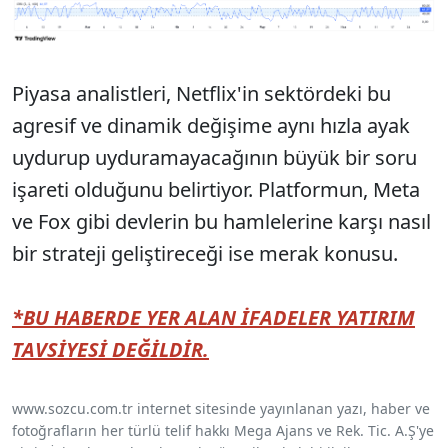
Piyasa analistleri, Netflix'in sektördeki bu
agresif ve dinamik değişime aynı hızla ayak
uydurup uyduramayacağının büyük bir soru
işareti olduğunu belirtiyor. Platformun, Meta
ve Fox gibi devlerin bu hamlelerine karşı nasıl
bir strateji geliştireceği ise merak konusu.
*BU HABERDE YER ALAN İFADELER YATIRIM
TAVSİYESİ DEĞİLDİR.
www.sozcu.com.tr internet sitesinde yayınlanan yazı, haber ve
fotoğrafların her türlü telif hakkı Mega Ajans ve Rek. Tic. A.Ş'ye