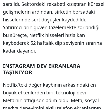
sarsıldı. Sektördeki rekabeti kızıştıran küresel
gelişmelerin ardından, şirketin borsadaki
hisselerinde sert düşüşler kaydedildi.
Yatırımcıların güven tazelemekte zorlandığı
bu süreçte, Netflix hisseleri hızla kan
kaybederek 52 haftalık dip seviyenin sınırına
kadar dayandı.
INSTAGRAM DEV EKRANLARA
TAŞINIYOR
Netflix'teki değer kaybının arkasındaki en
büyük etkenlerden biri, teknoloji devi
Meta'nın attığı son adım oldu. Meta, sosyal
medya deneyimini akıllı telefon ekranlarının