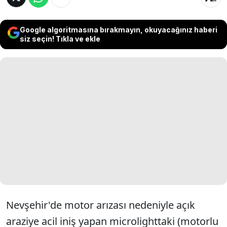
Google algoritmasına bırakmayın, okuyacağınız haberi
siz seçin! Tıkla ve ekle
Nevşehir'de motor arızası nedeniyle açık
araziye acil iniş yapan microlighttaki (motorlu