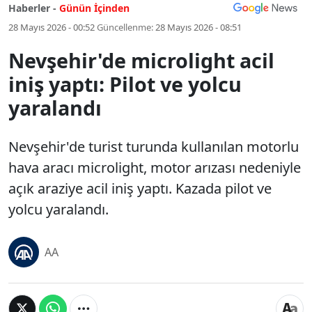
Haberler -
Günün İçinden
28 Mayıs 2026 - 00:52
Güncellenme:
28 Mayıs 2026 - 08:51
Nevşehir'de microlight acil
iniş yaptı: Pilot ve yolcu
yaralandı
Nevşehir'de turist turunda kullanılan motorlu
hava aracı microlight, motor arızası nedeniyle
açık araziye acil iniş yaptı. Kazada pilot ve
yolcu yaralandı.
AA