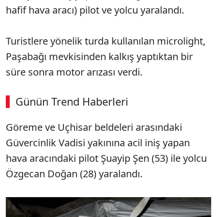
hafif hava aracı) pilot ve yolcu yaralandı.
Turistlere yönelik turda kullanılan microlight,
Paşabağı mevkisinden kalkış yaptıktan bir
süre sonra motor arızası verdi.
Günün Trend Haberleri
Göreme ve Uçhisar beldeleri arasındaki
Güvercinlik Vadisi yakınına acil iniş yapan
hava aracındaki pilot Şuayip Şen (53) ile yolcu
Özgecan Doğan (28) yaralandı.