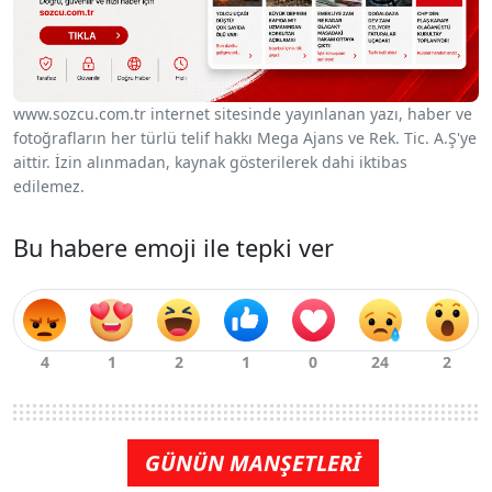
www.sozcu.com.tr internet sitesinde yayınlanan yazı, haber ve
fotoğrafların her türlü telif hakkı Mega Ajans ve Rek. Tic. A.Ş'ye
aittir. İzin alınmadan, kaynak gösterilerek dahi iktibas
edilemez.
Bu habere emoji ile tepki ver
GÜNÜN MANŞETLERİ