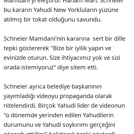
Mamdani'yi eleştirdi. Haham Marc Schneier
bu kararın Yahudi New Yorkluların yüzüne
atılmış bir tokat olduğunu savundu.
Schneier Mamdani'nin kararına sert bir dille
tepki göstererek "Bize bir iyilik yapın ve
evinizde oturun. Size ihtiyacımız yok ve sizi
orada istemiyoruz" diye sitem etti.
Schneier ayrıca belediye başkanının
yayımladığı videoyu propaganda olarak
nitelendirdi. Birçok Yahudi lider de videonun
"o dönemde yerinden edilen Yahudilerin
durumunu ve Yahudi soykırımı gerçeğini