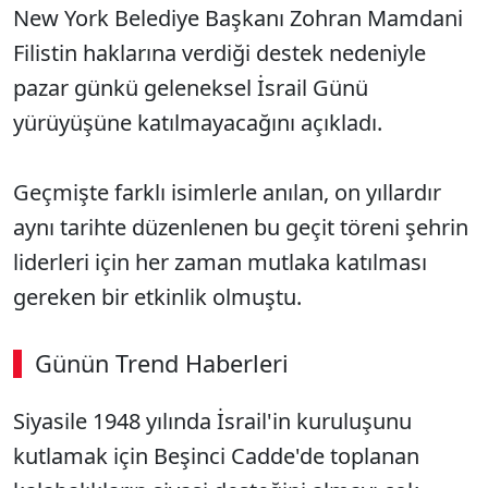
New York Belediye Başkanı Zohran Mamdani
Filistin haklarına verdiği destek nedeniyle
pazar günkü geleneksel İsrail Günü
yürüyüşüne katılmayacağını açıkladı.
Geçmişte farklı isimlerle anılan, on yıllardır
aynı tarihte düzenlenen bu geçit töreni şehrin
liderleri için her zaman mutlaka katılması
gereken bir etkinlik olmuştu.
Günün Trend Haberleri
00:02
/ 09:15
Siyasile 1948 yılında İsrail'in kuruluşunu
Sesi Aç
kutlamak için Beşinci Cadde'de toplanan