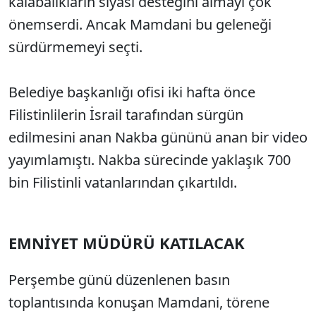
kalabalıkların siyasi desteğini almayı çok
önemserdi. Ancak Mamdani bu geleneği
sürdürmemeyi seçti.
Belediye başkanlığı ofisi iki hafta önce
Filistinlilerin İsrail tarafından sürgün
edilmesini anan Nakba gününü anan bir video
yayımlamıştı. Nakba sürecinde yaklaşık 700
bin Filistinli vatanlarından çıkartıldı.
EMNİYET MÜDÜRÜ KATILACAK
Perşembe günü düzenlenen basın
toplantısında konuşan Mamdani, törene