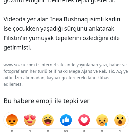
gözardı ettiğini" belirterek tepki gösterdi.
Videoda yer alan Inea Bushnaq isimli kadın
ise çocukken yaşadığı sürgünü anlatarak
Filistin'in yumuşak tepelerini özlediğini dile
getirmişti.
www.sozcu.com.tr internet sitesinde yayınlanan yazı, haber ve
fotoğrafların her türlü telif hakkı Mega Ajans ve Rek. Tic. A.Ş'ye
aittir. İzin alınmadan, kaynak gösterilerek dahi iktibas
edilemez.
Bu habere emoji ile tepki ver