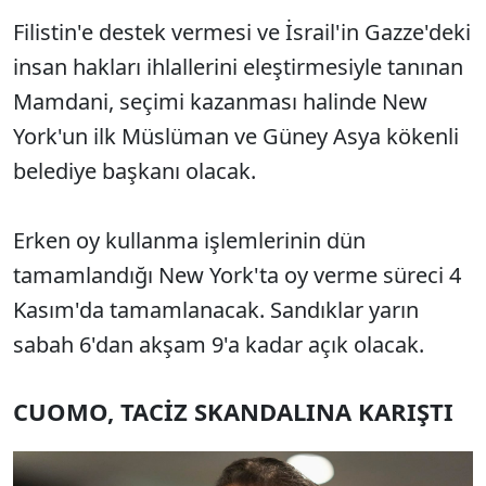
Filistin'e destek vermesi ve İsrail'in Gazze'deki
insan hakları ihlallerini eleştirmesiyle tanınan
Mamdani, seçimi kazanması halinde New
York'un ilk Müslüman ve Güney Asya kökenli
belediye başkanı olacak.
Erken oy kullanma işlemlerinin dün
tamamlandığı New York'ta oy verme süreci 4
Kasım'da tamamlanacak. Sandıklar yarın
sabah 6'dan akşam 9'a kadar açık olacak.
CUOMO, TAC
İZ SKANDALINA KARIŞTI