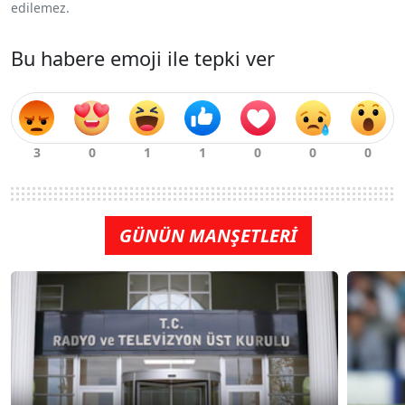
edilemez.
Bu habere emoji ile tepki ver
GÜNÜN MANŞETLERİ