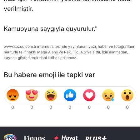
verilmiştir.
Kamuoyuna saygıyla duyurulur."
www.sozcu.com.tr internet sitesinde yayınlanan yazı, haber ve fotoğrafların
her türlü telif hakkı Mega Ajans ve Rek. Tic. A.Ş'ye aittir. İzin alınmadan,
kaynak gösterilerek dahi iktibas edilemez.
Bu habere emoji ile tepki ver