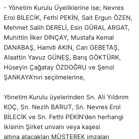
- Yönetim Kurulu Üyeliklerine ise; Nevres
Erol BİLECİK, Fethi PEKİN, Sait Ergun ÖZEN,
Mehmet Salih DERELİ, Esin GÜRAL ARGAT,
Muhittin İlker DİNÇAY, Mustafa Kemal
DANABAŞ, Hamdi AKIN, Can GEBETAŞ,
Alaattin Yavuz GÜNEŞ, Barış GÖKTÜRK,
Hüseyin Çağatay ÖZDOĞRU ve Şenol
ŞANKAYA'nın seçilmelerine,
Yönetim Kurulu üyelerinden Sn. Ali Yıldırım
KOÇ, Sn. Nezih BARUT, Sn. Nevres Erol
BİLECİK ve Sn. Fethi PEKİN'den herhangi
ikisinin Şirket unvanı veya kaşesi
altına atacakları MÜŞTEREK imzaları