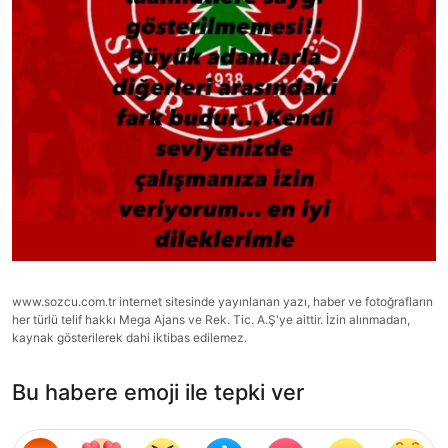
www.sozcu.com.tr internet sitesinde yayınlanan yazı, haber ve fotoğrafların
her türlü telif hakkı Mega Ajans ve Rek. Tic. A.Ş'ye aittir. İzin alınmadan,
kaynak gösterilerek dahi iktibas edilemez.
Bu habere emoji ile tepki ver