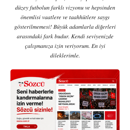
düzey futbolun farklı vizyonu ve hepsinden
önemlisi vaatlere ve taahhütlere saygı
gösterilmemesi! Büyük adamlarla diğerleri
arasındaki fark budur. Kendi seviyenizde
çalışmanıza izin veriyorum. En iyi
dileklerimle.