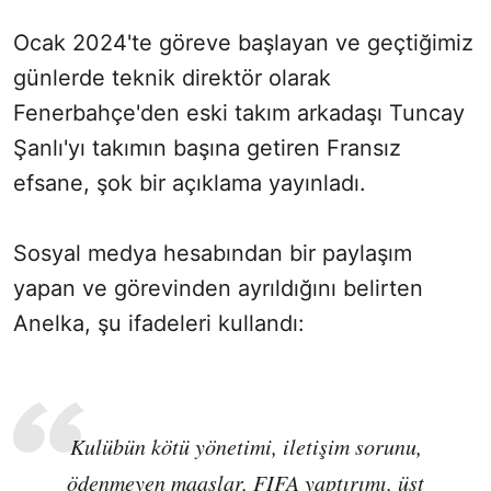
Ocak 2024'te göreve başlayan ve geçtiğimiz
Sesi Aç
günlerde teknik direktör olarak
Fenerbahçe'den eski takım arkadaşı Tuncay
Şanlı'yı takımın başına getiren Fransız
efsane, şok bir açıklama yayınladı.
Sosyal medya hesabından bir paylaşım
yapan ve görevinden ayrıldığını belirten
Anelka, şu ifadeleri kullandı:
Kulübün kötü yönetimi, iletişim sorunu,
ödenmeyen maaşlar, FIFA yaptırımı, üst