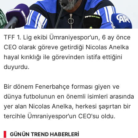
TFF 1. Lig ekibi Ümraniyespor'un, 6 ay önce
CEO olarak göreve getirdiği Nicolas Anelka
hayal kırıklığı ile görevinden istifa ettiğini
duyurdu.
Bir dönem Fenerbahçe forması giyen ve
dünya futbolunun en önemli isimleri arasında
yer alan Nicolas Anelka, herkesi şaşırtan bir
tercihle Ümraniyespor'un CEO'su oldu.
GÜNÜN TREND HABERLERI
00:02
/ 08:06