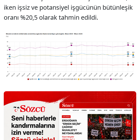
iken işsiz ve potansiyel işgücünün bütünleşik
oranı %20,5 olarak tahmin edildi.