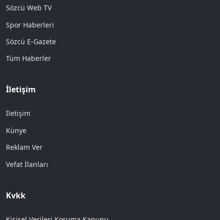
Sözcü Web TV
Spor Haberleri
Sözcü E-Gazete
Tüm Haberler
İletişim
İletişim
Künye
Reklam Ver
Vefat İlanları
Kvkk
Kişisel Verileri Koruma Kanunu