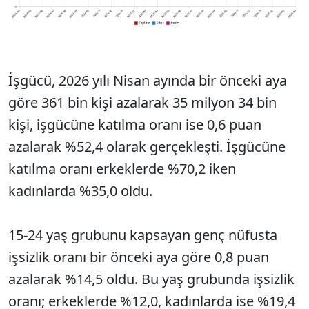
İşgücü, 2026 yılı Nisan ayında bir önceki aya
göre 361 bin kişi azalarak 35 milyon 34 bin
kişi, işgücüne katılma oranı ise 0,6 puan
azalarak %52,4 olarak gerçekleşti. İşgücüne
katılma oranı erkeklerde %70,2 iken
kadınlarda %35,0 oldu.
15-24 yaş grubunu kapsayan genç nüfusta
işsizlik oranı bir önceki aya göre 0,8 puan
azalarak %14,5 oldu. Bu yaş grubunda işsizlik
oranı; erkeklerde %12,0, kadınlarda ise %19,4