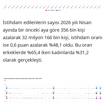
İstihdam edilenlerin sayısı 2026 yılı Nisan
ayında bir önceki aya göre 356 bin kişi
azalarak 32 milyon 166 bin kişi, istihdam oranı
ise 0,6 puan azalarak %48,1 oldu. Bu oran
erkeklerde %65,4 iken kadınlarda %31,2
olarak gerçekleşti.