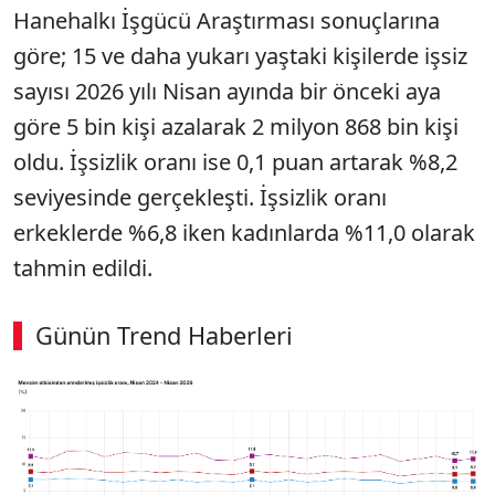
Hanehalkı İşgücü Araştırması sonuçlarına
göre; 15 ve daha yukarı yaştaki kişilerde işsiz
sayısı 2026 yılı Nisan ayında bir önceki aya
göre 5 bin kişi azalarak 2 milyon 868 bin kişi
oldu. İşsizlik oranı ise 0,1 puan artarak %8,2
seviyesinde gerçekleşti. İşsizlik oranı
erkeklerde %6,8 iken kadınlarda %11,0 olarak
tahmin edildi.
Günün Trend Haberleri