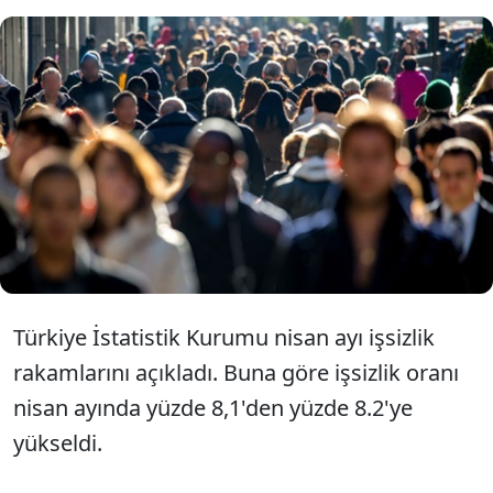
TÜİK verilerine göre, işsizlik oranı
nisanda önceki aya göre 0,1 puan
artarak yüzde 8,2 seviyesine yükseldi.
Türkiye İstatistik Kurumu nisan ayı işsizlik
rakamlarını açıkladı. Buna göre işsizlik oranı
nisan ayında yüzde 8,1'den yüzde 8.2'ye
yükseldi.