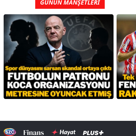
GÜNÜN MANŞETLERİ