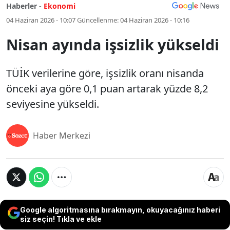
Haberler -
Ekonomi
04 Haziran 2026 - 10:07
Güncellenme:
04 Haziran 2026 - 10:16
Nisan ayında işsizlik yükseldi
TÜİK verilerine göre, işsizlik oranı nisanda
önceki aya göre 0,1 puan artarak yüzde 8,2
seviyesine yükseldi.
Haber Merkezi
Google algoritmasına bırakmayın, okuyacağınız haberi
siz seçin! Tıkla ve ekle