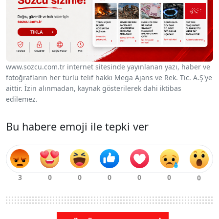
www.sozcu.com.tr internet sitesinde yayınlanan yazı, haber ve
fotoğrafların her türlü telif hakkı Mega Ajans ve Rek. Tic. A.Ş'ye
aittir. İzin alınmadan, kaynak gösterilerek dahi iktibas
edilemez.
Bu habere emoji ile tepki ver