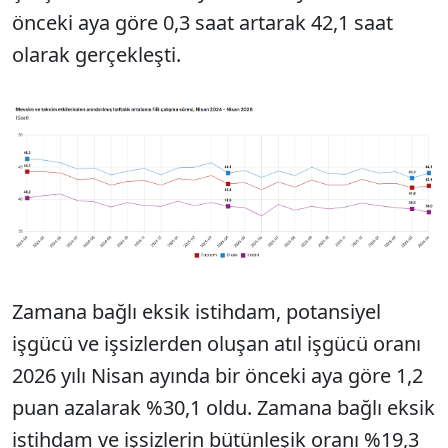
önceki aya göre 0,3 saat artarak 42,1 saat
olarak gerçekleşti.
Zamana bağlı eksik istihdam, potansiyel
işgücü ve işsizlerden oluşan atıl işgücü oranı
2026 yılı Nisan ayında bir önceki aya göre 1,2
puan azalarak %30,1 oldu. Zamana bağlı eksik
istihdam ve işsizlerin bütünleşik oranı %19,3