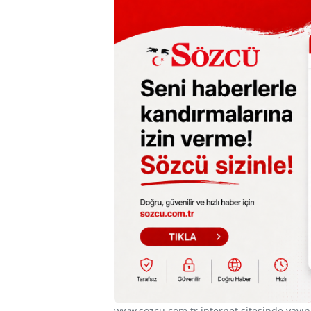
www.sozcu.com.tr internet sitesinde yayınla