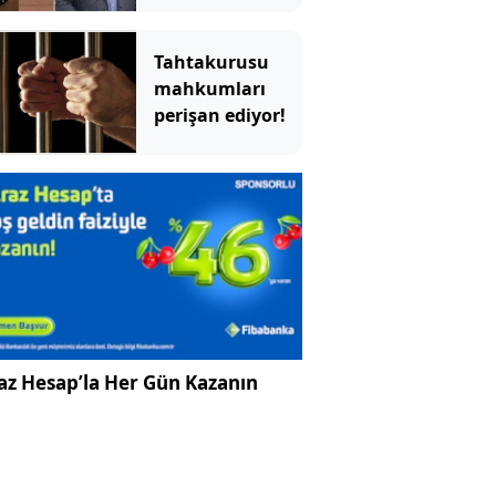
Tahtakurusu
mahkumları
perişan ediyor!
az Hesap’la Her Gün Kazanın