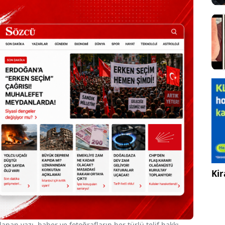
Kir
nan yazı, haber ve fotoğrafların her türlü telif hakkı