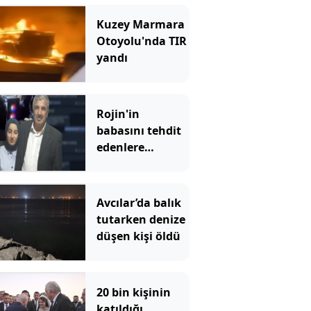
Kuzey Marmara
Otoyolu'nda TIR
yandı
Rojin'in
babasını tehdit
edenlere
operasyon!
Avcılar’da balık
tutarken denize
düşen kişi öldü
20 bin kişinin
katıldığı