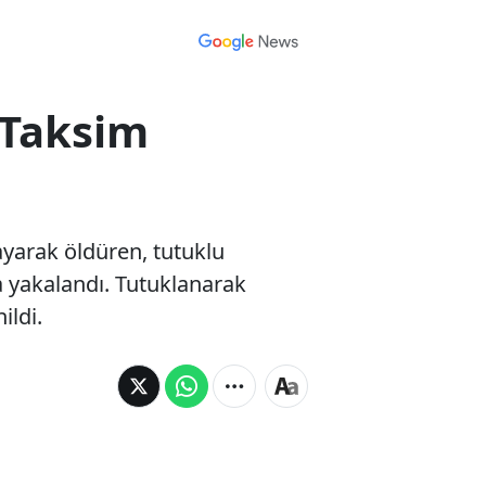
i Taksim
layarak öldüren, tutuklu
 yakalandı. Tutuklanarak
ildi.