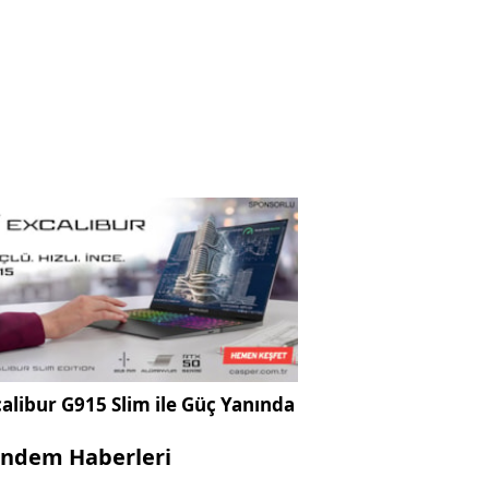
alibur G915 Slim ile Güç Yanında
ndem Haberleri