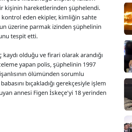
r kişinin hareketlerinden şüphelendi.
ni kontrol eden ekipler, kimliğin sahte
nun üzerine parmak izinden şüphelinin
u tespit etti.
ç kaydı olduğu ve firari olarak arandığı
 inceleme yapan polis, şüphelinin 1997
 nişanlısının ölümünden sorumlu
 babasını bıçakladığı gerekçesiyle işlem
uyan annesi Figen İskeçe'yi 18 yerinden