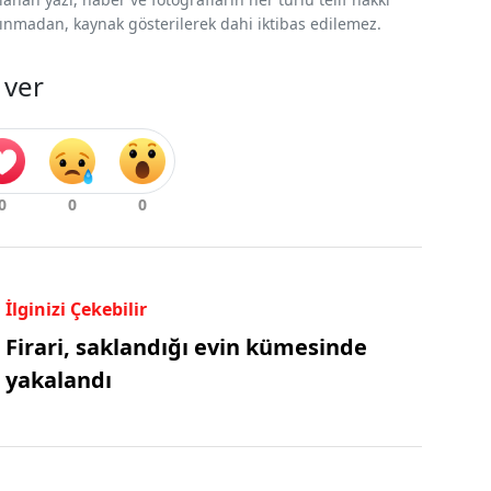
 alınmadan, kaynak gösterilerek dahi iktibas edilemez.
 ver
İlginizi Çekebilir
Firari, saklandığı evin kümesinde
yakalandı