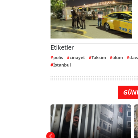
Etiketler
polis
cinayet
Taksim
ölüm
dav
İstanbul
GÜN