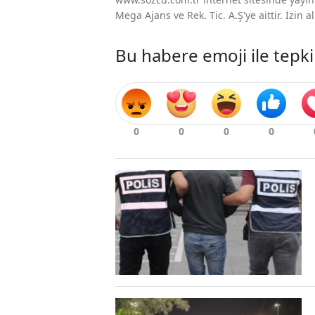
Mega Ajans ve Rek. Tic. A.Ş'ye aittir. İzin
Bu habere emoji ile tepki