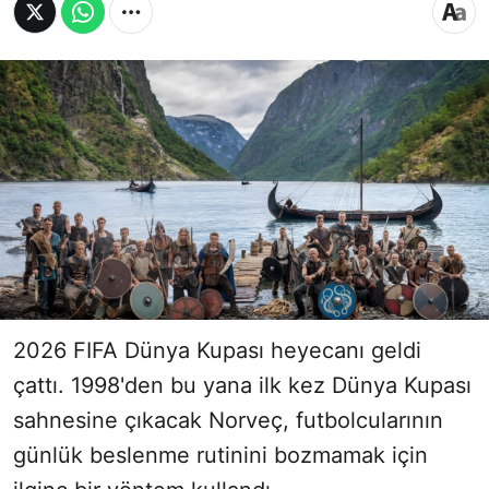
2026 FIFA Dünya Kupası heyecanı geldi
çattı. 1998'den bu yana ilk kez Dünya Kupası
sahnesine çıkacak Norveç, futbolcularının
günlük beslenme rutinini bozmamak için