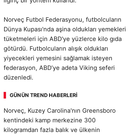
ilginç bir yöntem kullandı.
Norveç Futbol Federasyonu, futbolcuların
Dünya Kupası'nda aşina oldukları yemekleri
tüketmeleri için ABD'ye yüzlerce kilo gıda
götürdü. Futbolcuların alışık oldukları
yiyecekleri yemesini sağlamak isteyen
federasyon, ABD’ye adeta Viking seferi
düzenledi.
GÜNÜN TREND HABERLERI
Norveç, Kuzey Carolina'nın Greensboro
kentindeki kamp merkezine 300
kilogramdan fazla balık ve ülkenin