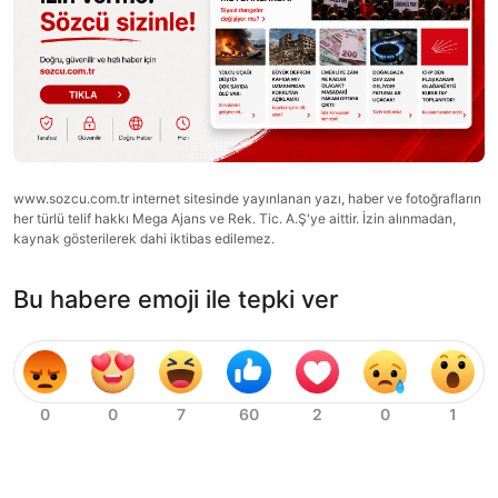
www.sozcu.com.tr internet sitesinde yayınlanan yazı, haber ve fotoğrafların
her türlü telif hakkı Mega Ajans ve Rek. Tic. A.Ş'ye aittir. İzin alınmadan,
kaynak gösterilerek dahi iktibas edilemez.
Bu habere emoji ile tepki ver