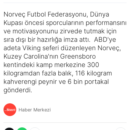
Norveç Futbol Federasyonu, Dünya
Kupası öncesi sporcularının performansını
ve motivasyonunu zirvede tutmak için
sıra dışı bir hazırlığa imza attı. ABD'ye
adeta Viking seferi düzenleyen Norveç,
Kuzey Carolina'nın Greensboro
kentindeki kamp merkezine 300
kilogramdan fazla balık, 116 kilogram
kahverengi peynir ve 6 bin portakal
gönderdi.
Haber Merkezi