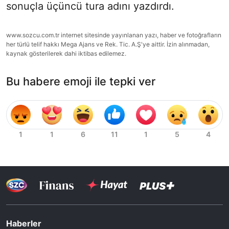
sonuçla üçüncü tura adını yazdırdı.
www.sozcu.com.tr internet sitesinde yayınlanan yazı, haber ve fotoğrafların
her türlü telif hakkı Mega Ajans ve Rek. Tic. A.Ş'ye aittir. İzin alınmadan,
kaynak gösterilerek dahi iktibas edilemez.
Bu habere emoji ile tepki ver
Haberler