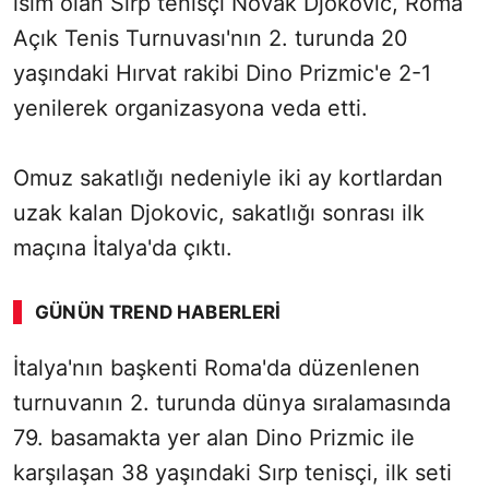
isim olan Sırp tenisçi Novak Djokovic, Roma
Açık Tenis Turnuvası'nın 2. turunda 20
yaşındaki Hırvat rakibi Dino Prizmic'e 2-1
yenilerek organizasyona veda etti.
Omuz sakatlığı nedeniyle iki ay kortlardan
uzak kalan Djokovic, sakatlığı sonrası ilk
maçına İtalya'da çıktı.
GÜNÜN TREND HABERLERI
İtalya'nın başkenti Roma'da düzenlenen
turnuvanın 2. turunda dünya sıralamasında
79. basamakta yer alan Dino Prizmic ile
karşılaşan 38 yaşındaki Sırp tenisçi, ilk seti