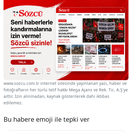
Sesi Aç
www.sozcu.com.tr internet sitesinde yayınlanan yazı, haber ve
fotoğrafların her türlü telif hakkı Mega Ajans ve Rek. Tic. A.Ş'ye
aittir. İzin alınmadan, kaynak gösterilerek dahi iktibas
edilemez.
Bu habere emoji ile tepki ver