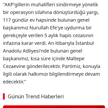
"AKP'gillerin muhalifleri sindirmeye yönelik
bir operasyon silahına dönüştürdüğü yargı,
117 gündür ev hapsinde bulunan genel
başkanımız Nurullah Efe'ye uydurma bir
gerekçeyle verilen 5 aylık hapis cezasının
infazına karar verdi. An itibarıyla İstanbul
Anadolu Adliyesi'nde bulunan genel
başkanımız, kısa süre içinde Maltepe
Cezaevine gönderilecektir. Partimiz, konuyla
ilgili olarak halkımızı bilgilendirmeye devam
edecektir."
Günün Trend Haberleri
00:02
/ 03:53