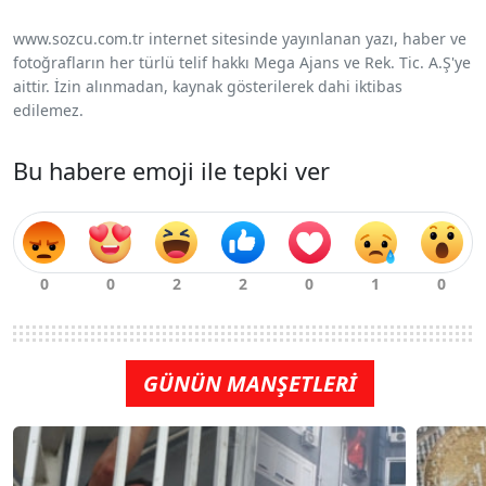
www.sozcu.com.tr internet sitesinde yayınlanan yazı, haber ve
fotoğrafların her türlü telif hakkı Mega Ajans ve Rek. Tic. A.Ş'ye
aittir. İzin alınmadan, kaynak gösterilerek dahi iktibas
edilemez.
Bu habere emoji ile tepki ver
GÜNÜN MANŞETLERİ