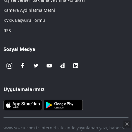
Kişisel Verileri Saklama ve İmha Politikası
Kamera Aydınlatma Metni
KVKK Başvuru Formu
RSS
Sosyal Medya
Uygulamalarımız
www.sozcu.com.tr internet sitesinde yayınlanan yazı, haber ve